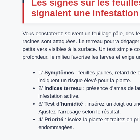
Les signes sur les feuille
signalent une infestation
Vous constaterez souvent un feuillage pâle, des fe
racines sont attaquées. Le terreau pourra dégage
petits vers visibles à la surface. Un test simple co
profondeur, le milieu favorise les larves et exige u
1/
Symptômes
: feuilles jaunes, retard d
indiquent un risque élevé pour la plante.
2/
Indices terreau
: présence d’amas de la
infestation active.
3/
Test d’humidité
: insérez un doigt ou u
Ajustez l’arrosage selon le résultat.
4/
Priorité
: isolez la plante et traitez en p
endommagées.