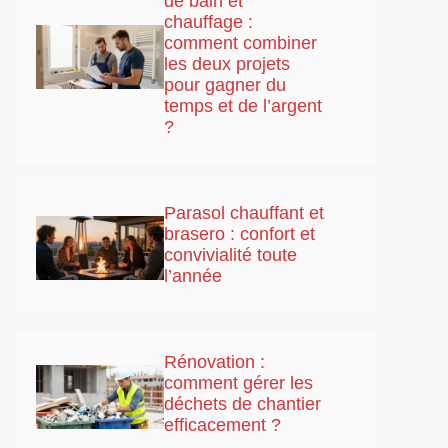
de bain et
chauffage :
comment combiner
les deux projets
pour gagner du
temps et de l’argent
?
Parasol chauffant et
brasero : confort et
convivialité toute
l’année
Rénovation :
comment gérer les
déchets de chantier
efficacement ?