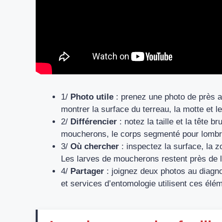
1/
Photo utile
: prenez une photo de près a
montrer la surface du terreau, la motte et 
2/
Différencier
: notez la taille et la tête 
moucherons, le corps segmenté pour lombrics
3/
Où chercher
: inspectez la surface, la z
Les larves de moucherons restent près de l
4/
Partager
: joignez deux photos au diagnos
et services d’entomologie utilisent ces élé