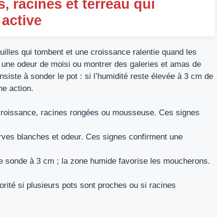
s, racines et terreau qui
 active
uilles qui tombent et une croissance ralentie quand les
r une odeur de moisi ou montrer des galeries et amas de
nsiste à sonder le pot : si l’humidité reste élevée à 3 cm de
ne action.
e croissance, racines rongées ou mousseuse. Ces signes
rves blanches et odeur. Ces signes confirment une
ne sonde à 3 cm ; la zone humide favorise les moucherons.
riorité si plusieurs pots sont proches ou si racines