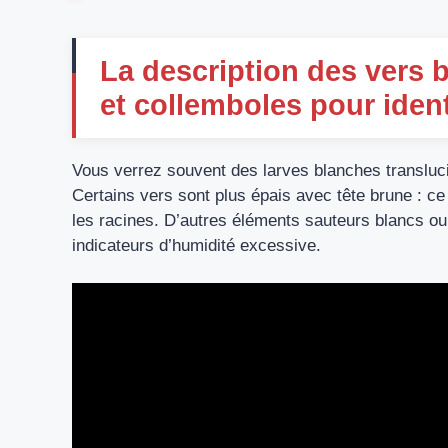
La description des vers 
et collemboles pour iden
Vous verrez souvent des larves blanches transluci
Certains vers sont plus épais avec tête brune : ce
les racines. D’autres éléments sauteurs blancs ou
indicateurs d’humidité excessive.