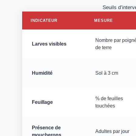
Seuils d’inter
INDICATEUR
MESURE
Nombre par poign
Larves visibles
de terre
Humidité
Sol à 3 cm
% de feuilles
Feuillage
touchées
Présence de
Adultes par jour
moucherons