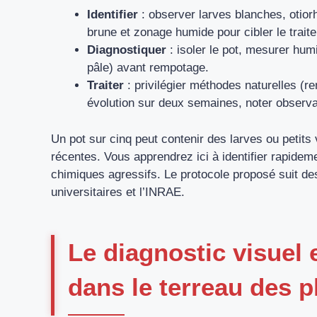
Identifier
: observer larves blanches, otiorh
brune et zonage humide pour cibler le trait
Diagnostiquer
: isoler le pot, mesurer humi
pâle) avant rempotage.
Traiter
: privilégier méthodes naturelles (r
évolution sur deux semaines, noter observat
Un pot sur cinq peut contenir des larves ou petits
récentes. Vous apprendrez ici à identifier rapidem
chimiques agressifs. Le protocole proposé suit des
universitaires et l’INRAE.
Le diagnostic visuel 
dans le terreau des p