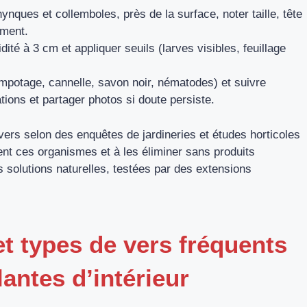
ynques et collemboles, près de la surface, noter taille, tête
ement.
dité à 3 cm et appliquer seuils (larves visibles, feuillage
empotage, cannelle, savon noir, nématodes) et suivre
ions et partager photos si doute persiste.
 vers selon des enquêtes de jardineries et études horticoles
ent ces organismes et à les éliminer sans produits
 solutions naturelles, testées par des extensions
et types de vers fréquents
lantes d’intérieur