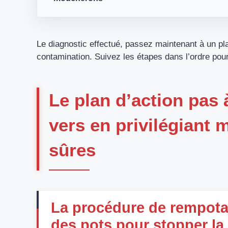
Le diagnostic effectué, passez maintenant à un pla
contamination. Suivez les étapes dans l’ordre pour 
Le plan d’action pas 
vers en privilégiant 
sûres
La procédure de rempotag
des pots pour stopper la