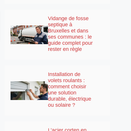
Vidange de fosse
septique à
Bruxelles et dans
ses communes : le
guide complet pour
rester en règle
Installation de
volets roulants :
comment choisir
une solution
durable, électrique
ou solaire ?
L’acier corten en