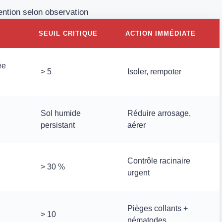
vention selon observation
SEUIL CRITIQUE
ACTION IMMÉDIATE
ée
> 5
Isoler, rempoter
Sol humide
Réduire arrosage,
persistant
aérer
Contrôle racinaire
> 30 %
urgent
Pièges collants +
> 10
nématodes