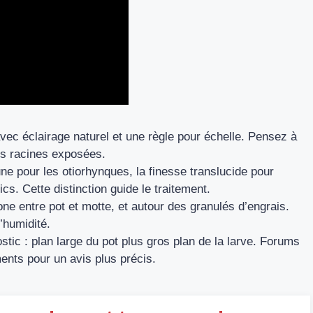
vec éclairage naturel et une règle pour échelle. Pensez à
les racines exposées.
brune pour les otiorhynques, la finesse translucide pour
. Cette distinction guide le traitement.
one entre pot et motte, et autour des granulés d’engrais.
’humidité.
tic : plan large du pot plus gros plan de la larve. Forums
ments pour un avis plus précis.