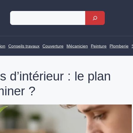
Rechercher
ion
Conseils travaux
Couverture
Mécanicien
Peinture
Plomberie
 d’intérieur : le plan
miner ?