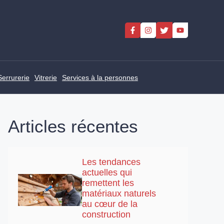
Serrurerie
Vitrerie
Services à la personnes
Articles récentes
Les tendances
actuelles qui
remettent les
matériaux naturels
au cœur de la
construction