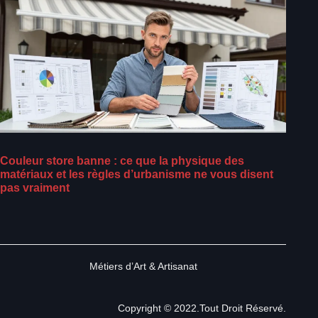
Couleur store banne : ce que la physique des
matériaux et les règles d’urbanisme ne vous disent
pas vraiment
Métiers d’Art & Artisanat
Copyright © 2022.Tout Droit Réservé.