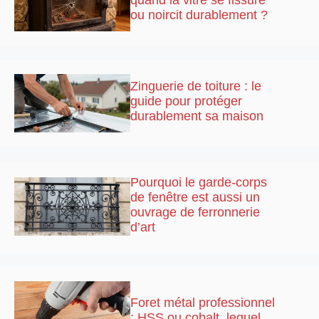
quand la vitre se fissure
ou noircit durablement ?
Zinguerie de toiture : le
guide pour protéger
durablement sa maison
Pourquoi le garde-corps
de fenêtre est aussi un
ouvrage de ferronnerie
d’art
Foret métal professionnel
: HSS ou cobalt, lequel