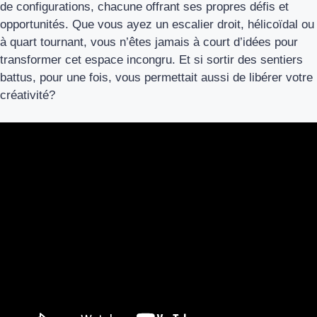
de configurations, chacune offrant ses propres défis et
opportunités. Que vous ayez un escalier droit, hélicoïdal ou
à quart tournant, vous n’êtes jamais à court d’idées pour
transformer cet espace incongru. Et si sortir des sentiers
battus, pour une fois, vous permettait aussi de libérer votre
créativité?