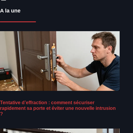
A la une
Tentative d’effraction : comment sécuriser
rapidement sa porte et éviter une nouvelle intrusion
?