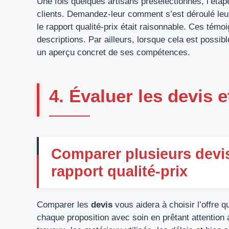
Une fois quelques artisans présélectionnés, l’éta
clients. Demandez-leur comment s’est déroulé leur p
le rapport qualité-prix était raisonnable. Ces tém
descriptions. Par ailleurs, lorsque cela est possibl
un aperçu concret de ses compétences.
4. Évaluer les devis 
Comparer plusieurs devis
rapport qualité-prix
Comparer les
devis
vous aidera à choisir l’offre qu
chaque proposition avec soin en prêtant attention au