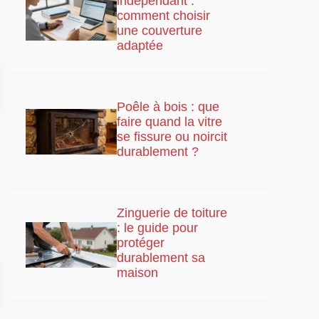
indépendant :
comment choisir
une couverture
adaptée
Poêle à bois : que
faire quand la vitre
se fissure ou noircit
durablement ?
Zinguerie de toiture
: le guide pour
protéger
durablement sa
maison