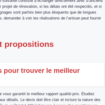
pe suivante consiste à échanger directement avec d’anciens
rojet de rénovation, si les délais ont été respectés, et si
oignages sont parfois bien plus éloquents que de longues
e, demander à voir les réalisations de l’artisan peut fournir
et propositions
 pour trouver le meilleur
i vous garantit le meilleur rapport qualité-prix. Étudiez
x détails. Le devis doit être clair et inclure la nature des