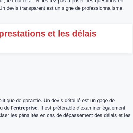
sûr, le coût total. N’hésitez pas à poser des questions en
 Un devis transparent est un signe de professionnalisme.
prestations et les délais
litique de garantie. Un devis détaillé est un gage de
u de l’
entreprise
. Il est préférable d’examiner également
ciser les pénalités en cas de dépassement des délais et les