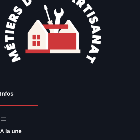
Infos
A la une