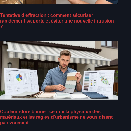
Tentative d’effraction : comment sécuriser
rapidement sa porte et éviter une nouvelle intrusion
?
Couleur store banne : ce que la physique des
matériaux et les règles d’urbanisme ne vous disent
pas vraiment