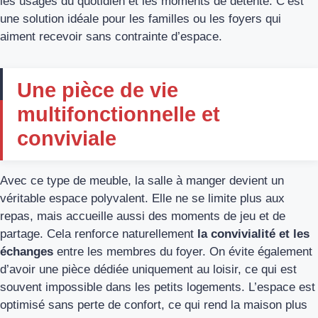
les usages du quotidien et les moments de détente. C’est
une solution idéale pour les familles ou les foyers qui
aiment recevoir sans contrainte d’espace.
Une pièce de vie
multifonctionnelle et
conviviale
Avec ce type de meuble, la salle à manger devient un
véritable espace polyvalent. Elle ne se limite plus aux
repas, mais accueille aussi des moments de jeu et de
partage. Cela renforce naturellement
la convivialité et les
échanges
entre les membres du foyer. On évite également
d’avoir une pièce dédiée uniquement au loisir, ce qui est
souvent impossible dans les petits logements. L’espace est
optimisé sans perte de confort, ce qui rend la maison plus