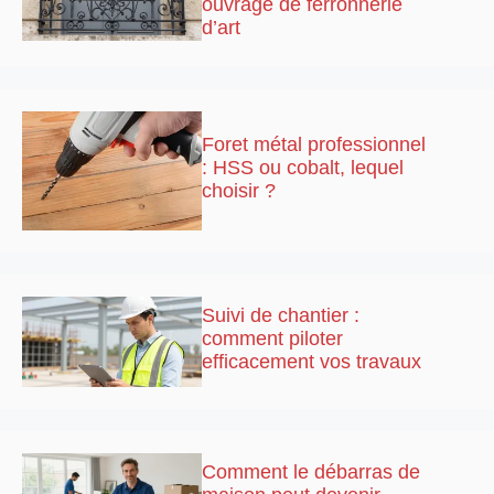
ouvrage de ferronnerie
d’art
Foret métal professionnel
: HSS ou cobalt, lequel
choisir ?
Suivi de chantier :
comment piloter
efficacement vos travaux
Comment le débarras de