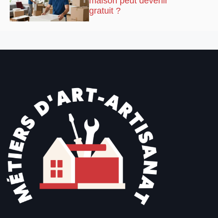
maison peut devenir
gratuit ?