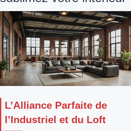
L’Alliance Parfaite de
l’Industriel et du Loft