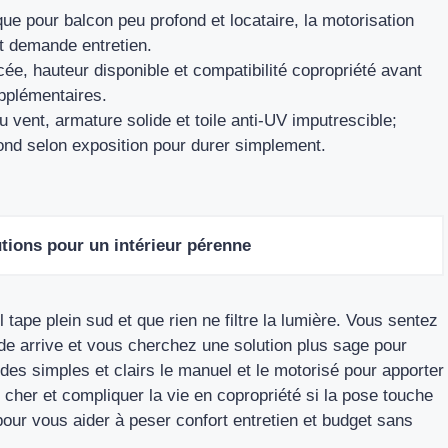
e pour balcon peu profond et locataire, la motorisation
et demande entretien.
ncée, hauteur disponible et compatibilité copropriété avant
upplémentaires.
u vent, armature solide et toile anti‑UV imputrescible;
fond selon exposition pour durer simplement.
tions pour un intérieur pérenne
 tape plein sud et que rien ne filtre la lumière. Vous sentez
ude arrive et vous cherchez une solution plus sage pour
des simples et clairs le manuel et le motorisé pour apporter
 cher et compliquer la vie en copropriété si la pose touche
 pour vous aider à peser confort entretien et budget sans