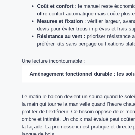
Coût et confort
: le manuel reste économiqu
offre confort automatique mais coûte plus 
Mesures et fixation
: vérifier largeur, ava
devis pour éviter trous imprévus et frais s
Résistance au vent
: prioriser résistance a
préférer kits sans perçage ou fixations pla
Une lecture incontournable :
Aménagement fonctionnel durable : les solu
Le matin le balcon devient un sauna quand le soleil
la main qui tourne la manivelle quand l’heure cha
profiter de l’extérieur. Ce besoin oppose deux mon
ombre et intimité. Un choix mal évalué peut coûter
la façade. La promesse ici est pratique et directe
langue de bois.