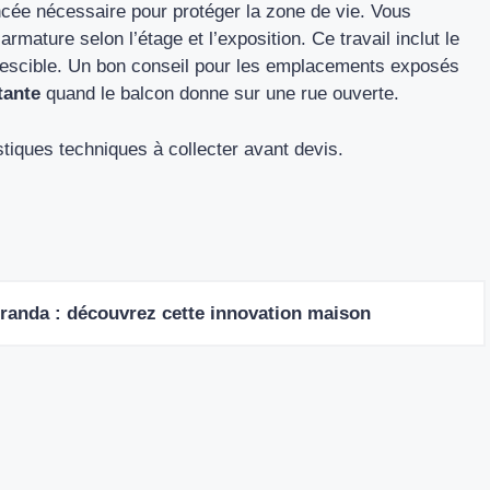
ancée nécessaire pour protéger la zone de vie. Vous
armature selon l’étage et l’exposition. Ce travail inclut le
utrescible. Un bon conseil pour les emplacements exposés
tante
quand le balcon donne sur une rue ouverte.
stiques techniques à collecter avant devis.
éranda : découvrez cette innovation maison