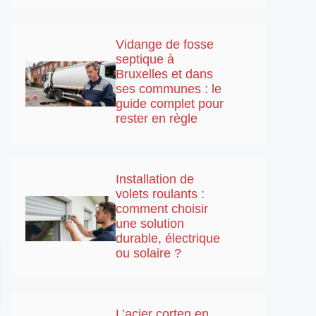
Vidange de fosse
septique à
Bruxelles et dans
ses communes : le
guide complet pour
rester en règle
Installation de
volets roulants :
comment choisir
une solution
durable, électrique
ou solaire ?
L’acier corten en