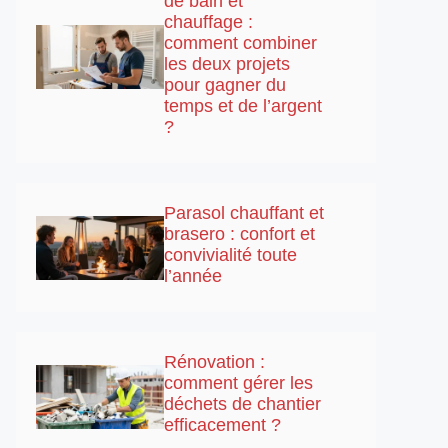
de bain et
chauffage :
comment combiner
les deux projets
pour gagner du
temps et de l’argent
?
Parasol chauffant et
brasero : confort et
convivialité toute
l’année
Rénovation :
comment gérer les
déchets de chantier
efficacement ?