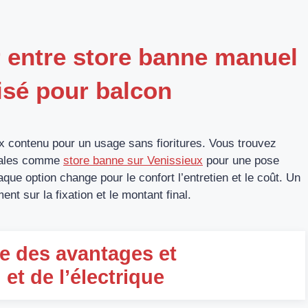
r entre store banne manuel
isé pour balcon
rix contenu pour un usage sans fioritures. Vous trouvez
ocales comme
store banne sur Venissieux
pour une pose
ue option change pour le confort l’entretien et le coût. Un
ent sur la fixation et le montant final.
e des avantages et
et de l’électrique