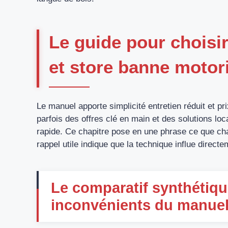
Le guide pour choisi
et store banne motor
Le manuel apporte simplicité entretien réduit et p
parfois des offres clé en main et des solutions l
rapide. Ce chapitre pose en une phrase ce que chaq
rappel utile indique que la technique influe directem
Le comparatif synthétiqu
inconvénients du manuel 