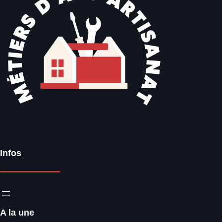
Infos
A la une