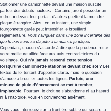
Stationner une camionnette devant une maison suscite
parfois des débats houleux. Certains jurent posséder un
« droit » devant leur portail, d’autres guettent la moindre
plaque étrangère. Ainsi, en un instant, une simple
fourgonnette garée peut intensifier le brouillard
réglementaire.
Vous naviguez dans une zone incertaine dès
que le bon sens se dispute à la nuance juridique
.
Cependant, chacun s’accorde à dire que la prudence reste
votre meilleure alliée face aux avis contradictoires du
voisinage.
Qui n’a jamais ressenti cette tension
lorsqu’une camionnette stationne devant chez soi ?
Les
textes de loi tentent d’apporter clarté, mais le quotidien
s’amuse à brouiller toutes les lignes.
Parfois, une
minuscule pluie d’énervement se met à tomber,
implacable
. Pourtant, le droit ne s’abandonne ni au hasard
ni à l’habitude, vous en conviendrez aisément.
Vous vous interrogez sur la frontière subtile qui sépare la