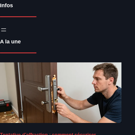
Infos
A la une
Tentative d’effraction : comment sécuriser