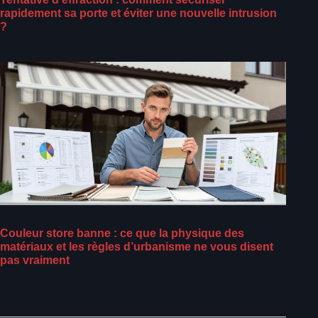
rapidement sa porte et éviter une nouvelle intrusion
?
Couleur store banne : ce que la physique des
matériaux et les règles d’urbanisme ne vous disent
pas vraiment