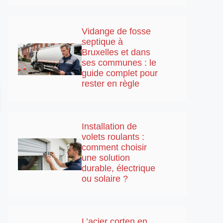
Vidange de fosse
septique à
Bruxelles et dans
ses communes : le
guide complet pour
rester en règle
Installation de
volets roulants :
comment choisir
une solution
durable, électrique
ou solaire ?
L’acier corten en