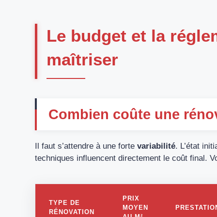
Le budget et la régle
maîtriser
Combien coûte une rénov
Il faut s’attendre à une forte
variabilité
. L’état ini
techniques influencent directement le coût final. V
PRIX
TYPE DE
MOYEN
PRESTATIO
RÉNOVATION
AU M²