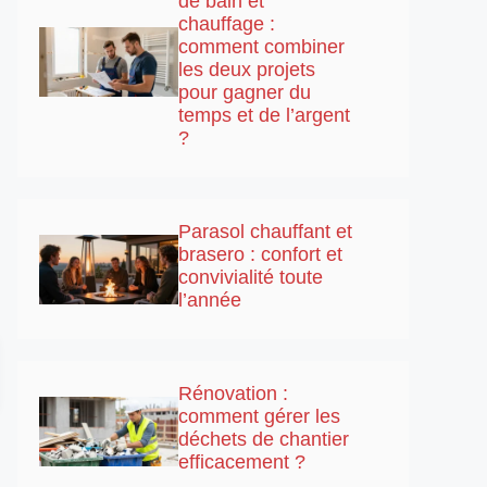
de bain et
chauffage :
comment combiner
les deux projets
pour gagner du
temps et de l’argent
?
Parasol chauffant et
brasero : confort et
convivialité toute
l’année
Rénovation :
comment gérer les
déchets de chantier
efficacement ?