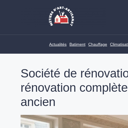
Skip
to
content
Actualités
Batiment
Chauffage
Climatisat
Société de rénovation
rénovation complète
ancien