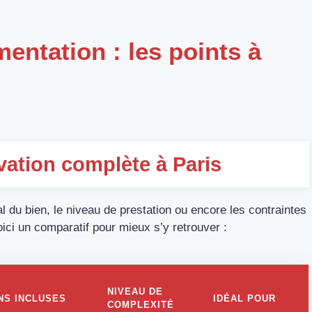
mentation : les points à
ation complète à Paris
tial du bien, le niveau de prestation ou encore les contraintes
oici un comparatif pour mieux s’y retrouver :
NIVEAU DE
NS INCLUSES
IDÉAL POUR
COMPLEXITÉ