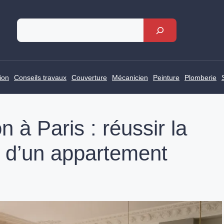
Rechercher
ion
Conseils travaux
Couverture
Mécanicien
Peinture
Plomberie
 à Paris : réussir la
 d’un appartement