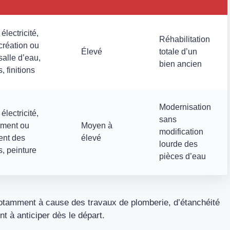
électricité,
Réhabilitation
création ou
Élevé
totale d’un
salle d’eau,
bien ancien
 finitions
Modernisation
électricité,
sans
ement ou
Moyen à
modification
nt des
élevé
lourde des
, peinture
pièces d’eau
otamment à cause des travaux de plomberie, d’étanchéité
t à anticiper dès le départ.