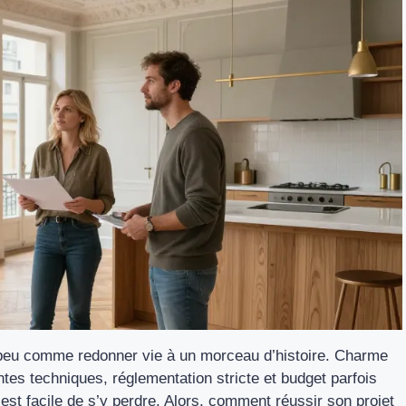
 peu comme redonner vie à un morceau d’histoire. Charme
ntes techniques, réglementation stricte et budget parfois
 est facile de s’y perdre. Alors, comment réussir son projet