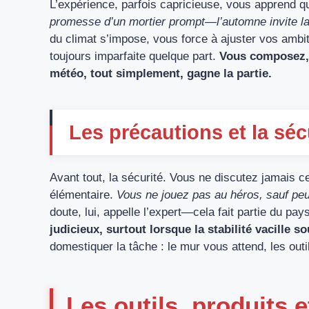
L’expérience, parfois capricieuse, vous apprend qu
promesse d’un mortier prompt—l’automne invite la 
du climat s’impose, vous force à ajuster vos ambit
toujours imparfaite quelque part.
Vous composez, 
météo, tout simplement, gagne la partie.
Les précautions et la séc
Avant tout, la sécurité. Vous ne discutez jamais ce
élémentaire.
Vous ne jouez pas au héros, sauf peut-
doute, lui, appelle l’expert—cela fait partie du pa
judicieux, surtout lorsque la stabilité vacille s
domestiquer la tâche : le mur vous attend, les outi
Les outils, produits 