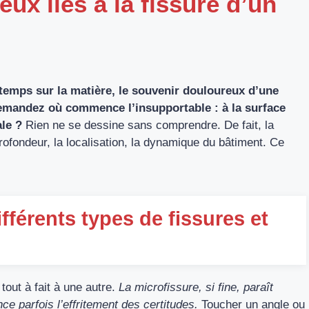
eux liés à la fissure d’un
 temps sur la matière, le souvenir douloureux d’une
demandez où commence l’insupportable : à la surface
ale ?
Rien ne se dessine sans comprendre. De fait, la
profondeur, la localisation, la dynamique du bâtiment. Ce
férents types de fissures et
out à fait à une autre.
La microfissure, si fine, paraît
e parfois l’effritement des certitudes.
Toucher un angle ou