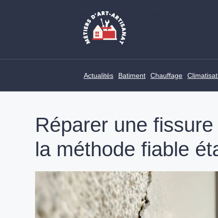
Skip
to
content
Actualités
Batiment
Chauffage
Climatisat
Réparer une fissure 
la méthode fiable é