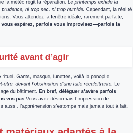
e la météo régit la réparation.
Le printemps exhale la
prudence, ni trop sec, ni trop humide.
Cependant, la réalité
ions. Vous attendez la fenêtre idéale, rarement parfaite,
vous espérez, parfois vous improvisez—parfois la
urité avant d’agir
 rituel. Gants, masque, lunettes, voilà la panoplie
être, devant l’obstination d’une tuile récalcitrante.
Le
ysage du bâtiment.
En bref, déléguer s’avère parfois
ous vos pas.
Vous avez désormais l’impression de
ls aussi, l’appréhension s’estompe mais jamais tout à fait.
et matériaux adaptés à la