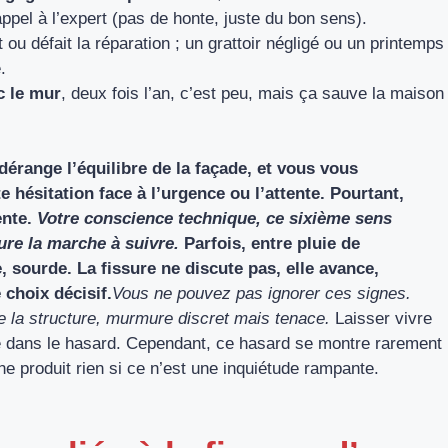
appel à l’expert (pas de honte, juste du bon sens).
ait ou défait la réparation ; un grattoir négligé ou un printemps
.
c le mur
, deux fois l’an, c’est peu, mais ça sauve la maison
dérange l’équilibre de la façade, et vous vous
e hésitation face à l’urgence ou l’attente. Pourtant,
ente.
Votre conscience technique, ce sixième sens
re la marche à suivre.
Parfois, entre pluie de
, sourde. La fissure ne discute pas, elle avance,
 choix décisif.
Vous ne pouvez pas ignorer ces signes.
 la structure, murmure discret mais tenace.
Laisser vivre
e dans le hasard. Cependant, ce hasard se montre rarement
ne produit rien si ce n’est une inquiétude rampante.