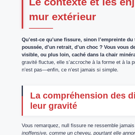
Le contexte et les enj
mur extérieur
Qu’est-ce qu’une fissure, sinon l’empreinte du
poussée, d’un retrait, d’un choc ? Vous vous 
visible, ou plus loin, caché dans la chair minér
gravité fluctue, elle s’accroche à la forme et à la 
n’est pas—enfin, ce n’est jamais si simple.
La compréhension des dif
leur gravité
Vous remarquez, null fissure ne ressemble jamais t
inoffensive, comme un cheveu, pourtant elle annonc