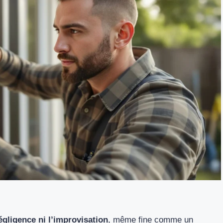
égligence ni l’improvisation
, même fine comme un