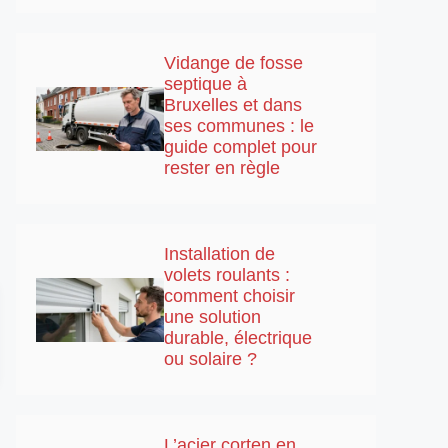
Vidange de fosse
septique à
Bruxelles et dans
ses communes : le
guide complet pour
rester en règle
Installation de
volets roulants :
comment choisir
une solution
durable, électrique
ou solaire ?
L’acier corten en