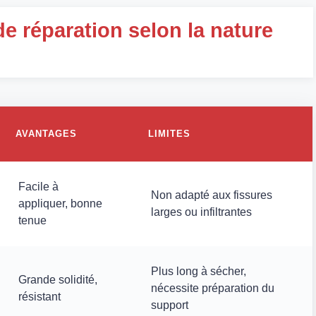
e réparation selon la nature
AVANTAGES
LIMITES
Facile à
Non adapté aux fissures
appliquer, bonne
larges ou infiltrantes
tenue
Plus long à sécher,
Grande solidité,
nécessite préparation du
résistant
support