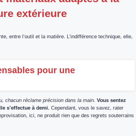
ure extérieure
, entre l’outil et la matière. L’indifférence technique, elle,
pensables pour une
eau, chacun réclame précision dans la main.
Vous sentez
lle s’effectue à demi.
Cependant, vous le savez, rater
rovisation, ici, ne produit rien que des regrets souterrains