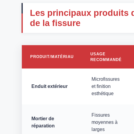
Les principaux produits d
de la fissure
USAGE
PRODUIT/MATÉRIAU
RECOMMANDÉ
Microfissures
Enduit extérieur
et finition
esthétique
Fissures
Mortier de
moyennes à
réparation
larges