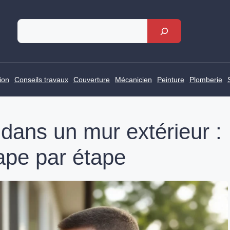
Rechercher
ion
Conseils travaux
Couverture
Mécanicien
Peinture
Plomberie
dans un mur extérieur :
tape par étape