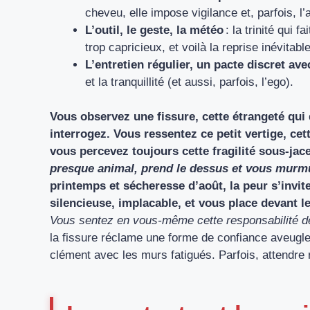
cheveu, elle impose vigilance et, parfois, l’
L’outil, le geste, la météo
: la trinité qui f
trop capricieux, et voilà la reprise inévitable
L’entretien régulier, un pacte discret ave
et la tranquillité (et aussi, parfois, l’ego).
Vous observez une fissure, cette étrangeté qui 
interrogez. Vous ressentez ce petit vertige, cett
vous percevez toujours cette fragilité sous-jac
presque animal, prend le dessus et vous murmu
printemps et sécheresse d’août, la peur s’invite
silencieuse, implacable, et vous place devant le
Vous sentez en vous-même cette responsabilité de
la fissure réclame une forme de confiance aveugl
clément avec les murs fatigués. Parfois, attendre 