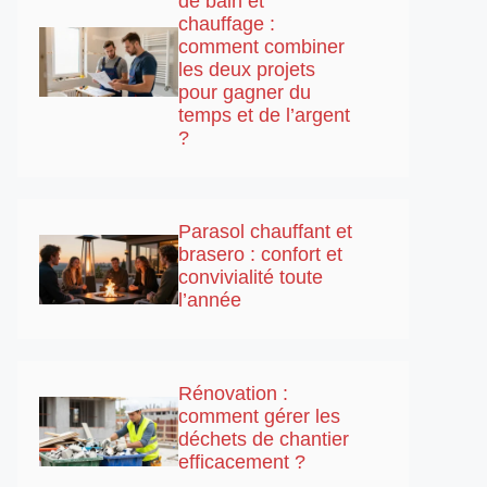
de bain et
chauffage :
comment combiner
les deux projets
pour gagner du
temps et de l’argent
?
Parasol chauffant et
brasero : confort et
convivialité toute
l’année
Rénovation :
comment gérer les
déchets de chantier
efficacement ?