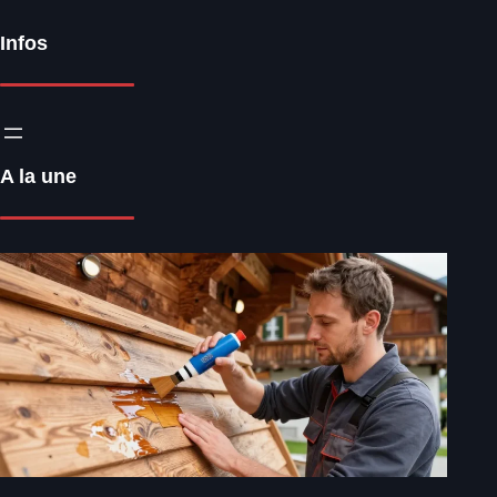
Infos
A la une