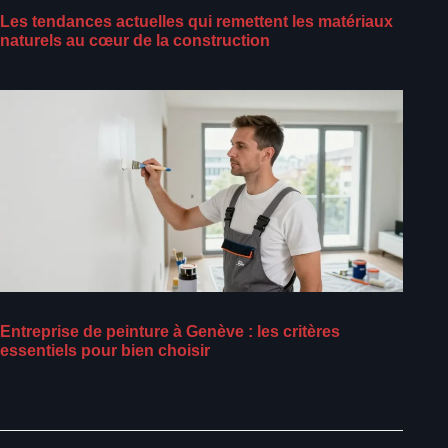
Les tendances actuelles qui remettent les matériaux
naturels au cœur de la construction
Entreprise de peinture à Genève : les critères
essentiels pour bien choisir