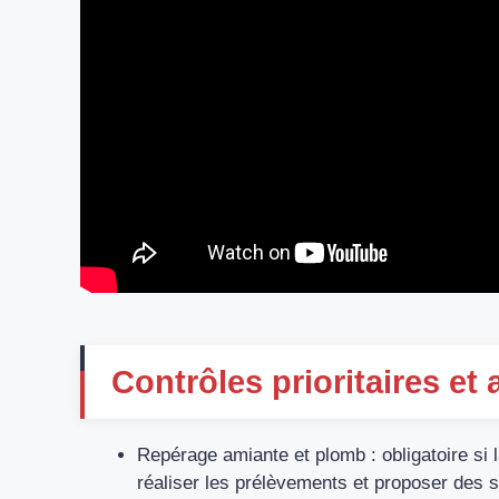
Contrôles prioritaires et 
Repérage amiante et plomb : obligatoire si l
réaliser les prélèvements et proposer des 