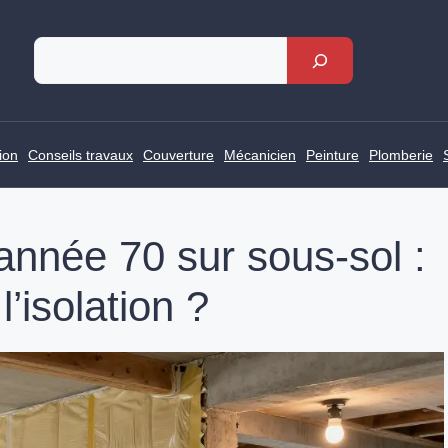
Rechercher
ion
Conseils travaux
Couverture
Mécanicien
Peinture
Plomberie
nnée 70 sur sous-sol :
l’isolation ?