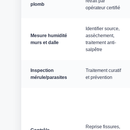
retrait par
plomb
opérateur certifié
Identifier source,
Mesure humidité
assèchement,
murs et dalle
traitement anti-
salpêtre
Inspection
Traitement curatif
mérule/parasites
et prévention
Reprise fissures,