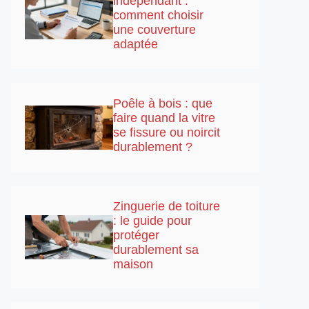
indépendant :
comment choisir
une couverture
adaptée
Poêle à bois : que
faire quand la vitre
se fissure ou noircit
durablement ?
Zinguerie de toiture
: le guide pour
protéger
durablement sa
maison