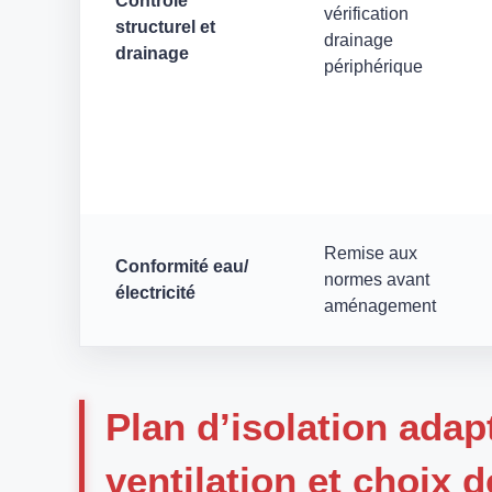
Contrôle
vérification
structurel et
drainage
drainage
périphérique
Remise aux
Conformité eau/
normes avant
électricité
aménagement
Plan d’isolation adapt
ventilation et choix 