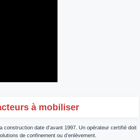
acteurs à mobiliser
a construction date d’avant 1997. Un opérateur certifié doit
solutions de confinement ou d’enlèvement.