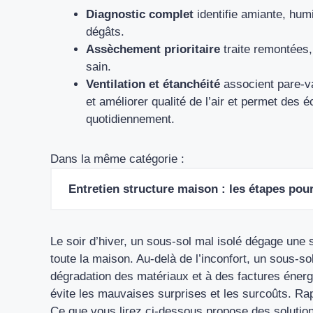
Diagnostic complet
identifie amiante, humi
dégâts.
Assèchement prioritaire
traite remontées, 
sain.
Ventilation et étanchéité
associent pare-v
et améliorer qualité de l’air et permet des 
quotidiennement.
Dans la même catégorie :
Entretien structure maison : les étapes pour
Le soir d’hiver, un sous-sol mal isolé dégage une se
toute la maison. Au-delà de l’inconfort, un sous-s
dégradation des matériaux et à des factures énerg
évite les mauvaises surprises et les surcoûts. Ra
Ce que vous lirez ci-dessous propose des solution