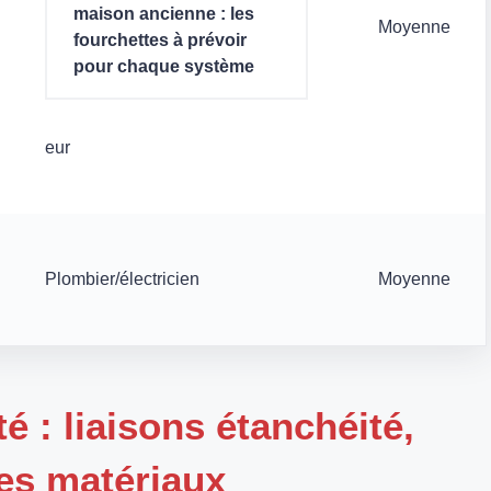
maison ancienne : les
Moyenne
fourchettes à prévoir
pour chaque système
eur
Plombier/électricien
Moyenne
é : liaisons étanchéité,
des matériaux