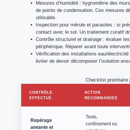
Mesures d’humidité : hygrométrie des murs et
de points de condensation. Ces mesures dét
utilisable.
Inspection pour mérule et parasites : si pré
contact avec le sol. Un traitement curatif doi
Contrôle structurel et drainage : évaluer les 
périphérique. Réparer avant toute interventi
Vérification des installations eau/électric
éviter de devoir décomposer l’isolation ensu
Checklist prioritaire
CONTRÔLE
ACTION
EFFECTUÉ
RECOMMANDÉE
Tests,
Repérage
confinement ou
amiante et