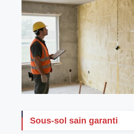
Sous-sol sain garanti