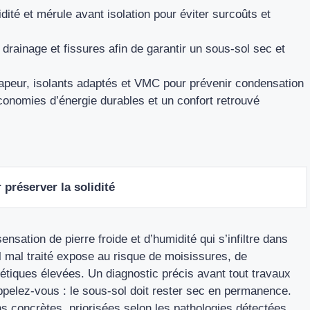
dité et mérule avant isolation pour éviter surcoûts et
drainage et fissures afin de garantir un sous-sol sec et
apeur, isolants adaptés et VMC pour prévenir condensation
économies d’énergie durables et un confort retrouvé
 préserver la solidité
nsation de pierre froide et d’humidité qui s’infiltre dans
ol mal traité expose au risque de moisissures, de
étiques élevées. Un diagnostic précis avant tout travaux
ppelez-vous : le sous-sol doit rester sec en permanence.
s concrètes, priorisées selon les pathologies détectées.