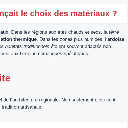
nçait le choix des matériaux ?
iaux
. Dans les régions aux étés chauds et secs, la
terre
lation thermique
. Dans les zones plus humides, l’
ardoise
les
habitats traditionnels
étaient souvent adaptés non
aussi aux besoins climatiques spécifiques.
ite
 de l’architecture régionale. Non seulement elles sont
tradition artisanale.