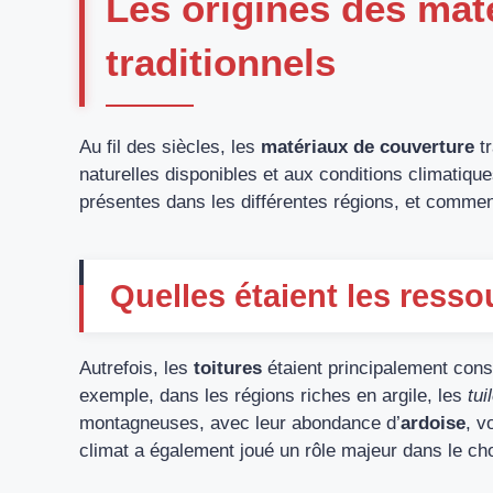
Les origines des mat
traditionnels
Au fil des siècles, les
matériaux de couverture
tr
naturelles disponibles et aux conditions climatique
présentes dans les différentes régions, et comme
Quelles étaient les resso
Autrefois, les
toitures
étaient principalement const
exemple, dans les régions riches en argile, les
tui
montagneuses, avec leur abondance d’
ardoise
, v
climat a également joué un rôle majeur dans le c