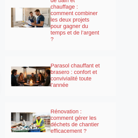
de bain et
chauffage :
comment combiner
les deux projets
pour gagner du
temps et de l’argent
?
Parasol chauffant et
brasero : confort et
convivialité toute
l’année
Rénovation :
comment gérer les
déchets de chantier
efficacement ?