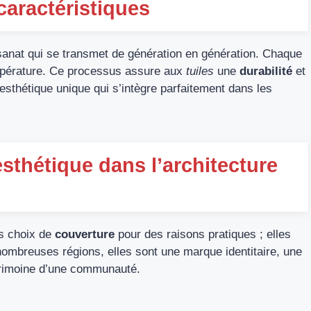
 caractéristiques
sanat qui se transmet de génération en génération. Chaque
mpérature. Ce processus assure aux
tuiles
une
durabilité
et
 esthétique unique qui s’intègre parfaitement dans les
esthétique dans l’architecture
s choix de
couverture
pour des raisons pratiques ; elles
ombreuses régions, elles sont une marque identitaire, une
patrimoine d’une communauté.