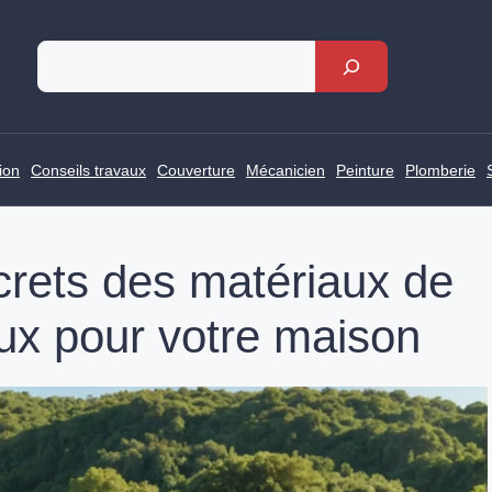
Rechercher
ion
Conseils travaux
Couverture
Mécanicien
Peinture
Plomberie
rets des matériaux de
ux pour votre maison