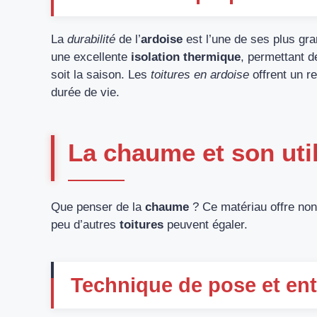
La
durabilité
de l’
ardoise
est l’une de ses plus gra
une excellente
isolation thermique
, permettant d
soit la saison. Les
toitures en ardoise
offrent un r
durée de vie.
La chaume et son util
Que penser de la
chaume
? Ce matériau offre non
peu d’autres
toitures
peuvent égaler.
Technique de pose et ent