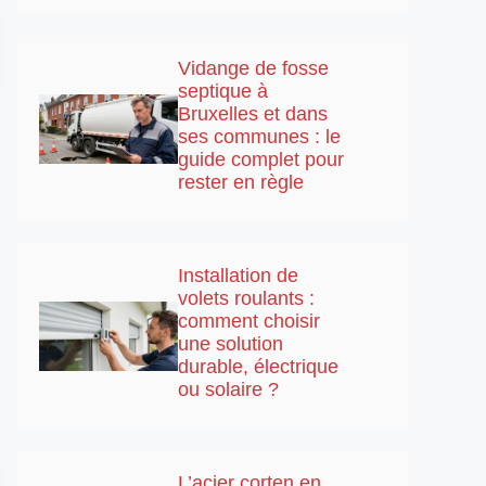
Vidange de fosse
septique à
Bruxelles et dans
ses communes : le
guide complet pour
rester en règle
Installation de
volets roulants :
comment choisir
une solution
durable, électrique
ou solaire ?
L’acier corten en