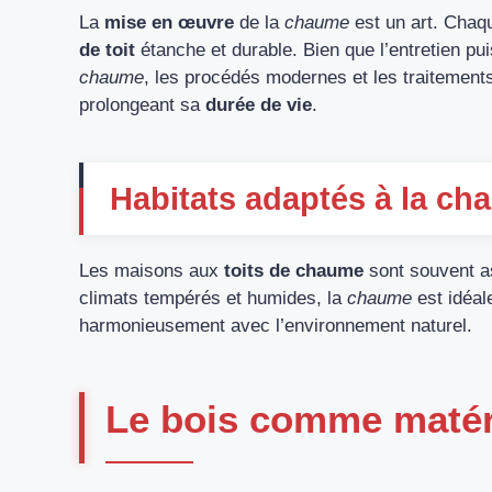
La
mise en œuvre
de la
chaume
est un art. Chaq
de toit
étanche et durable. Bien que l’entretien pui
chaume
, les procédés modernes et les traitements
prolongeant sa
durée de vie
.
Habitats adaptés à la c
Les maisons aux
toits de chaume
sont souvent as
climats tempérés et humides, la
chaume
est idéal
harmonieusement avec l’environnement naturel.
Le bois comme matér