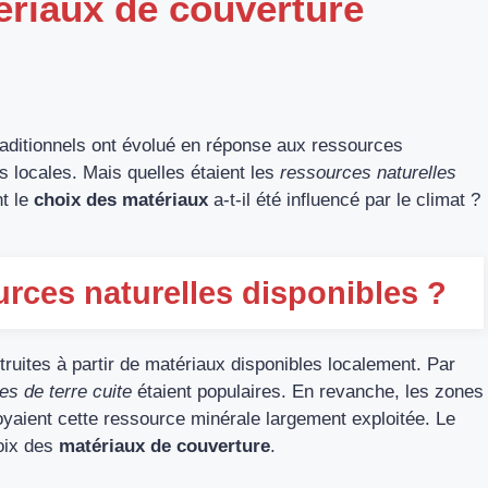
ériaux de couverture
aditionnels ont évolué en réponse aux ressources
s locales. Mais quelles étaient les
ressources naturelles
nt le
choix des matériaux
a-t-il été influencé par le climat ?
urces naturelles disponibles ?
ruites à partir de matériaux disponibles localement. Par
les de terre cuite
étaient populaires. En revanche, les zones
oyaient cette ressource minérale largement exploitée. Le
hoix des
matériaux de couverture
.