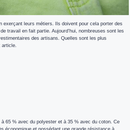
n exerçant leurs métiers. Ils doivent pour cela porter des
e travail en fait partie. Aujourd’hui, nombreuses sont les
vestimentaires des artisans. Quelles sont les plus
article.
s à 65 % avec du polyester et à 35 % avec du coton. Ce
rès économique et possédant une grande résistance à