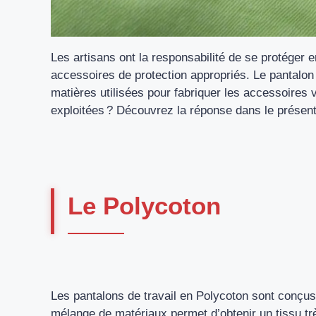
Les artisans ont la responsabilité de se protéger e
accessoires de protection appropriés. Le pantalon d
matières utilisées pour fabriquer les accessoires 
exploitées ? Découvrez la réponse dans le présent 
Le Polycoton
Les pantalons de travail en Polycoton sont conçu
mélange de matériaux permet d’obtenir un tissu t