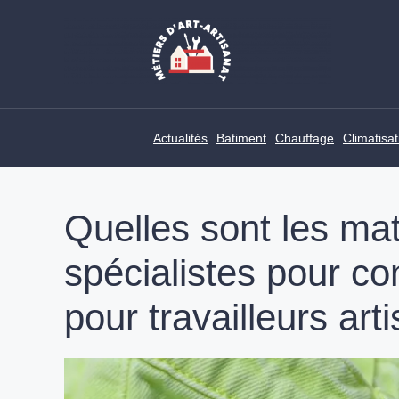
Skip
to
content
Actualités
Batiment
Chauffage
Climatisat
Quelles sont les mati
spécialistes pour co
pour travailleurs art