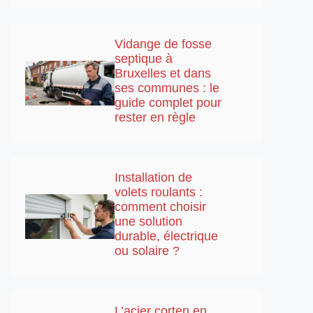
Vidange de fosse
septique à
Bruxelles et dans
ses communes : le
guide complet pour
rester en règle
Installation de
volets roulants :
comment choisir
une solution
durable, électrique
ou solaire ?
L’acier corten en