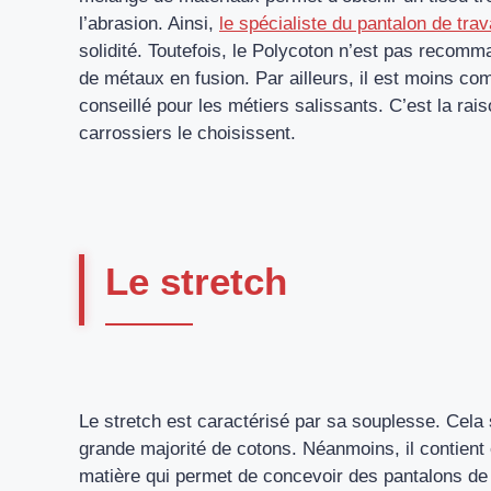
l’abrasion. Ainsi,
le spécialiste du pantalon de trav
solidité. Toutefois, le Polycoton n’est pas recom
de métaux en fusion. Par ailleurs, il est moins co
conseillé pour les métiers salissants. C’est la ra
carrossiers le choisissent.
Le stretch
Le stretch est caractérisé par sa souplesse. Cela 
grande majorité de cotons. Néanmoins, il contient
matière qui permet de concevoir des pantalons de 