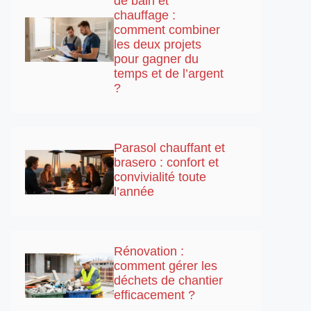
de bain et
chauffage :
comment combiner
les deux projets
pour gagner du
temps et de l’argent
?
Parasol chauffant et
brasero : confort et
convivialité toute
l’année
Rénovation :
comment gérer les
déchets de chantier
efficacement ?