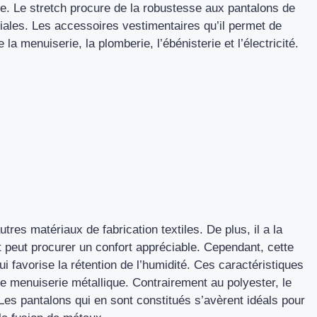
e. Le stretch procure de la robustesse aux pantalons de
ciales. Les accessoires vestimentaires qu’il permet de
 menuiserie, la plomberie, l’ébénisterie et l’électricité.
tres matériaux de fabrication textiles. De plus, il a la
 peut procurer un confort appréciable. Cependant, cette
 favorise la rétention de l’humidité. Ces caractéristiques
de menuiserie métallique. Contrairement au polyester, le
 Les pantalons qui en sont constitués s’avèrent idéals pour