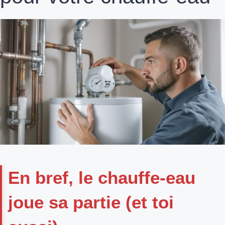
En bref, le chauffe-eau
joue sa partie (et toi