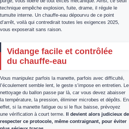
purge, vous libère de tout excès mécanique. Ainsi, ce seuil
technique empêche explosion, fuite, drame, il régule le
tumulte interne. Un chauffe-eau dépourvu de ce point
d’arrêt, voilà qui contredirait toutes les exigences 2025,
vous exposerait sans raison.
Vidange facile et contrôlée
du chauffe-eau
Vous manipulez parfois la manette, parfois avec difficulté,
l’écoulement semble lent, le geste s’impose en entretien. Le
nettoyage du ballon passe par là, car vous devez abaisser
la température, la pression, éliminer microbes et dépôts. En
effet, si la manette fatigue ou si le flux baisse, prévoyez
une vérification à court terme.
Il devient alors judicieux de
respecter ce protocole, même contraignant, pour éviter
plus sérieux tracas.