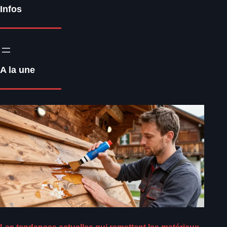
Infos
A la une