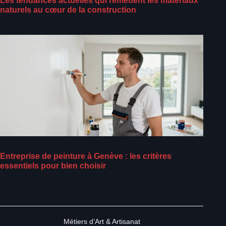
Les tendances actuelles qui remettent les matériaux
naturels au cœur de la construction
Entreprise de peinture à Genève : les critères
essentiels pour bien choisir
Métiers d’Art & Artisanat