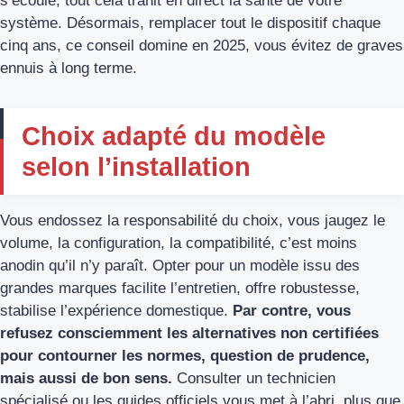
s’écoule, tout cela trahit en direct la santé de votre
système. Désormais, remplacer tout le dispositif chaque
cinq ans, ce conseil domine en 2025, vous évitez de graves
ennuis à long terme.
Choix adapté du modèle
selon l’installation
Vous endossez la responsabilité du choix, vous jaugez le
volume, la configuration, la compatibilité, c’est moins
anodin qu’il n’y paraît. Opter pour un modèle issu des
grandes marques facilite l’entretien, offre robustesse,
stabilise l’expérience domestique.
Par contre, vous
refusez consciemment les alternatives non certifiées
pour contourner les normes, question de prudence,
mais aussi de bon sens.
Consulter un technicien
spécialisé ou les guides officiels vous met à l’abri, plus que