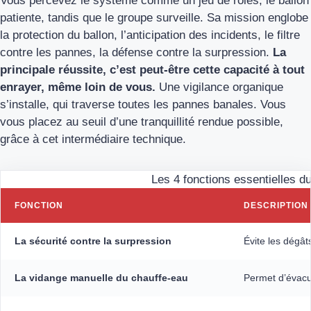
Vous percevez le système comme un jeu de rôles, le ballon
patiente, tandis que le groupe surveille. Sa mission englobe
la protection du ballon, l’anticipation des incidents, le filtre
contre les pannes, la défense contre la surpression.
La
principale réussite, c’est peut-être cette capacité à tout
enrayer, même loin de vous.
Une vigilance organique
s’installe, qui traverse toutes les pannes banales. Vous
vous placez au seuil d’une tranquillité rendue possible,
grâce à cet intermédiaire technique.
Les 4 fonctions essentielles d
FONCTION
DESCRIPTION
La sécurité contre la surpression
Évite les dégât
La vidange manuelle du chauffe-eau
Permet d’évacue