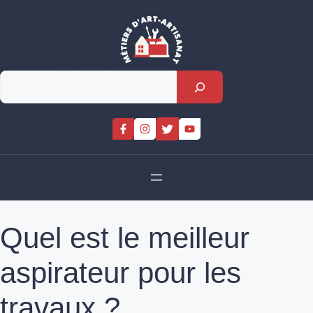
Skip
to
content
Rechercher
Quel est le meilleur
aspirateur pour les
travaux ?