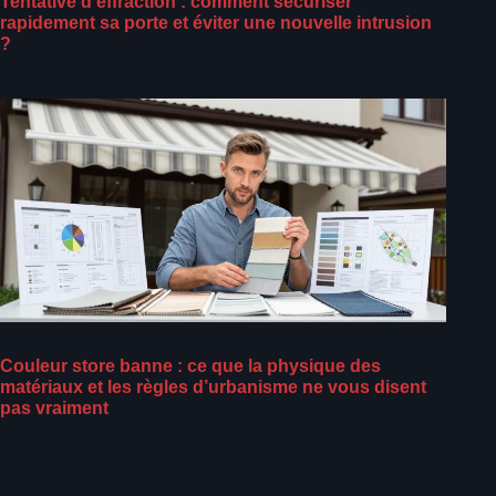
Tentative d’effraction : comment sécuriser
rapidement sa porte et éviter une nouvelle intrusion
?
Couleur store banne : ce que la physique des
matériaux et les règles d’urbanisme ne vous disent
pas vraiment