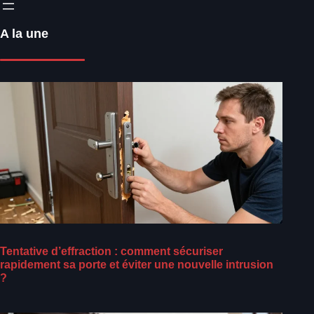
A la une
Tentative d’effraction : comment sécuriser
rapidement sa porte et éviter une nouvelle intrusion
?