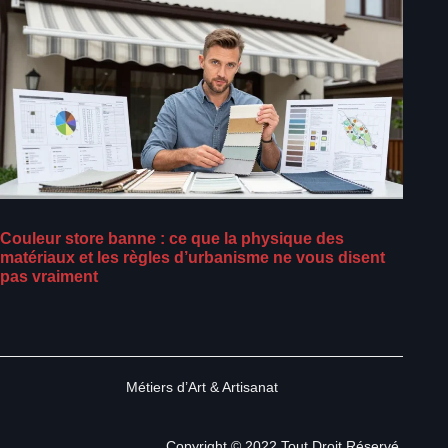
Couleur store banne : ce que la physique des
matériaux et les règles d’urbanisme ne vous disent
pas vraiment
Métiers d’Art & Artisanat
Copyright © 2022.Tout Droit Réservé.