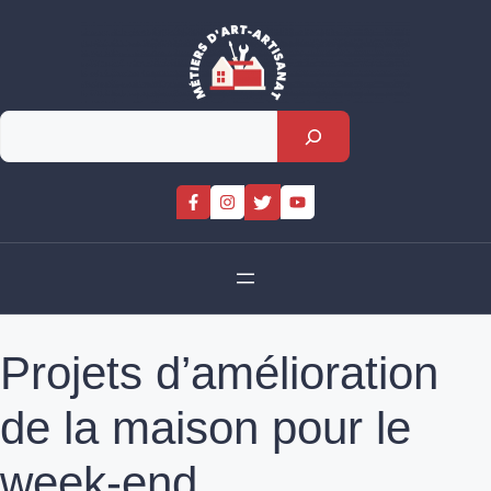
Skip
to
content
Rechercher
Projets d’amélioration
de la maison pour le
week-end