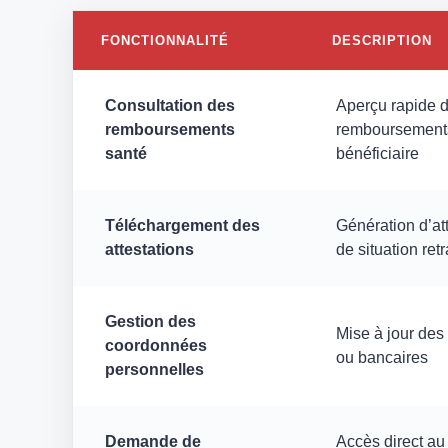
FONCTIONNALITÉ
DESCRIPTION
Consultation des
Aperçu rapide d
remboursements
remboursements 
santé
bénéficiaire
Téléchargement des
Génération d’at
attestations
de situation ret
Gestion des
Mise à jour des
coordonnées
ou bancaires
personnelles
Demande de
Accès direct au 