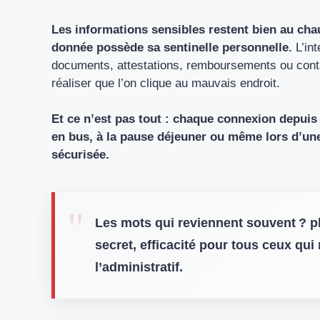
Les informations sensibles restent bien au chaud
donnée possède sa sentinelle personnelle.
L’in
documents, attestations, remboursements ou contac
réaliser que l’on clique au mauvais endroit.
Et ce n’est pas tout : chaque connexion depuis 
en bus, à la pause déjeuner ou même lors d’une 
sécurisée.
Les mots qui reviennent souvent ? p
secret, efficacité pour tous ceux qu
l’administratif.