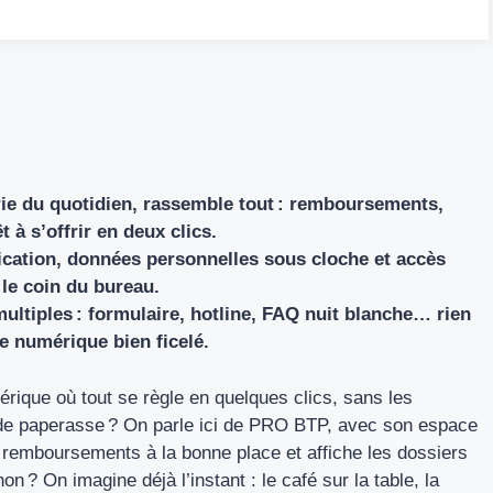
ie du quotidien, rassemble tout : remboursements,
t à s’offrir en deux clics.
fication, données personnelles sous cloche et accès
 le coin du bureau.
ultiples : formulaire, hotline, FAQ nuit blanche… rien
 numérique bien ficelé.
érique où tout se règle en quelques clics, sans les
 de paperasse ? On parle ici de PRO BTP, avec son espace
s remboursements à la bonne place et affiche les dossiers
n ? On imagine déjà l’instant : le café sur la table, la