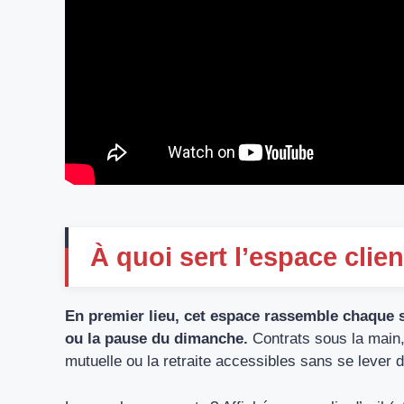
À quoi sert l’espace clie
En premier lieu, cet espace rassemble chaque s
ou la pause du dimanche.
Contrats sous la main,
mutuelle ou la retraite accessibles sans se lever