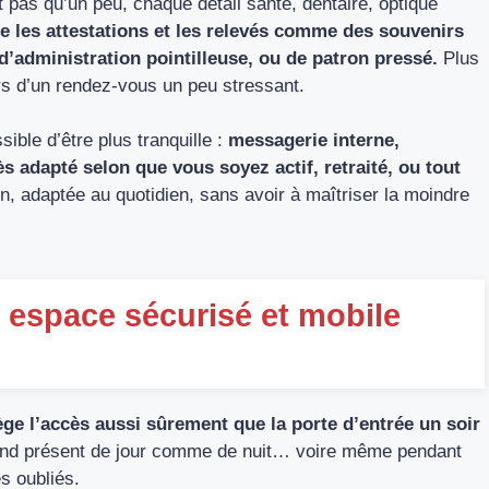
 pas qu’un peu, chaque détail santé, dentaire, optique
e les attestations et les relevés comme des souvenirs
 d’administration pointilleuse, ou de patron pressé.
Plus
ors d’un rendez-vous un peu stressant.
ible d’être plus tranquille :
messagerie interne,
s adapté selon que vous soyez actif, retraité, ou tout
, adaptée au quotidien, sans avoir à maîtriser la moindre
 espace sécurisé et mobile
tège l’accès aussi sûrement que la porte d’entrée un soir
répond présent de jour comme de nuit… voire même pendant
es oubliés.