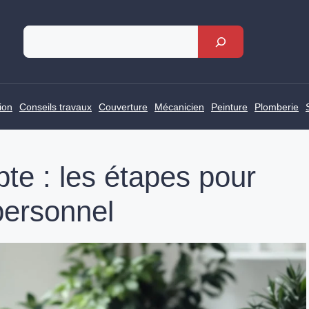
Rechercher
ion
Conseils travaux
Couverture
Mécanicien
Peinture
Plomberie
 : les étapes pour
personnel