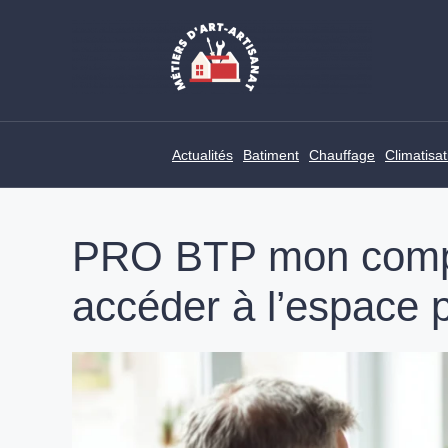
Skip
to
content
Actualités
Batiment
Chauffage
Climatisat
PRO BTP mon compte
accéder à l’espace 