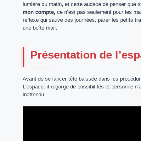
lumière du matin, et cette audace de penser que 
mon compte,
ce n’est pas seulement pour les mati
réflexe qui sauve des journées, parer les petits tr
une boîte mail.
Présentation de l’e
Avant de se lancer tête baissée dans les procédur
L’espace, il regorge de possibilités et personne n’
inattendu.