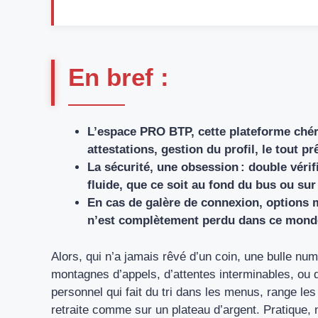
En bref :
L’espace PRO BTP, cette plateforme chér
attestations, gestion du profil, le tout prê
La sécurité, une obsession : double véri
fluide, que ce soit au fond du bus ou sur
En cas de galère de connexion, options m
n’est complètement perdu dans ce monde
Alors, qui n’a jamais rêvé d’un coin, une bulle num
montagnes d’appels, d’attentes interminables, ou
personnel qui fait du tri dans les menus, range le
retraite comme sur un plateau d’argent. Pratique, no