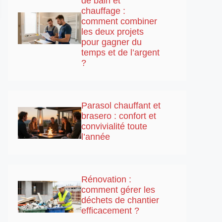
de bain et
chauffage :
comment combiner
les deux projets
pour gagner du
temps et de l’argent
?
Parasol chauffant et
brasero : confort et
convivialité toute
l’année
Rénovation :
comment gérer les
déchets de chantier
efficacement ?