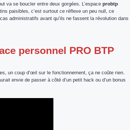
tout va se boucler entre deux gorgées. L’espace
probtp
ns paisibles, c’est surtout ce réflexe un peu null, ce
acas administratifs avant qu’ils ne fassent la révolution dans
space personnel PRO BTP
es, un coup d’œil sur le fonctionnement, ça ne coûte rien.
aurait envie de passer à côté d’un petit hack ou d’un bonus