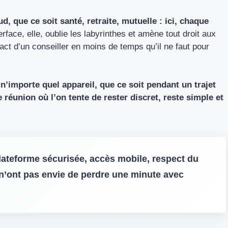
, que ce soit santé, retraite, mutuelle : ici, chaque
terface, elle, oublie les labyrinthes et amène tout droit aux
t d’un conseiller en moins de temps qu’il ne faut pour
n’importe quel appareil, que ce soit pendant un trajet
réunion où l’on tente de rester discret, reste simple et
lateforme sécurisée, accès mobile, respect du
i n’ont pas envie de perdre une minute avec