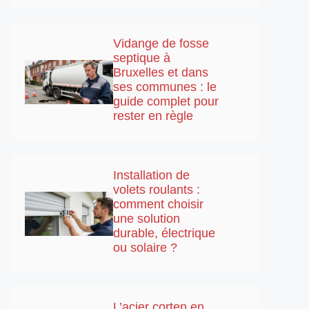
Vidange de fosse
septique à
Bruxelles et dans
ses communes : le
guide complet pour
rester en règle
Installation de
volets roulants :
comment choisir
une solution
durable, électrique
ou solaire ?
L’acier corten en