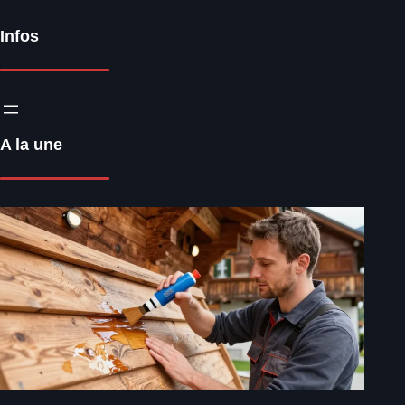
Infos
A la une