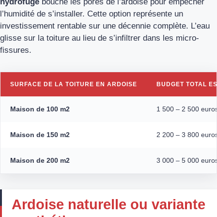
hydrofuge
bouche les pores de l’ardoise pour empêcher
l’humidité de s’installer. Cette option représente un
investissement rentable sur une décennie complète. L’eau
glisse sur la toiture au lieu de s’infiltrer dans les micro-
fissures.
SURFACE DE LA TOITURE EN ARDOISE
BUDGET TOTAL ES
Maison de 100 m2
1 500 – 2 500 euro
Maison de 150 m2
2 200 – 3 800 euro
Maison de 200 m2
3 000 – 5 000 euro
Ardoise naturelle ou variante