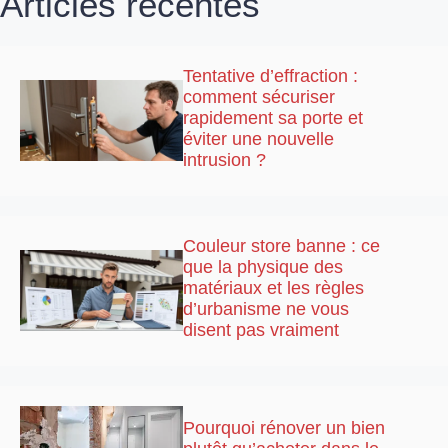
Articles récentes
Tentative d’effraction :
comment sécuriser
rapidement sa porte et
éviter une nouvelle
intrusion ?
Couleur store banne : ce
que la physique des
matériaux et les règles
d’urbanisme ne vous
disent pas vraiment
Pourquoi rénover un bien