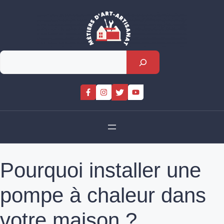
Skip
to
content
Rechercher
Pourquoi installer une
pompe à chaleur dans
votre maison ?