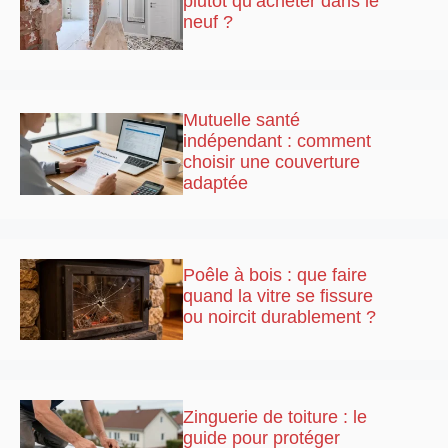
plutôt qu’acheter dans le
neuf ?
Mutuelle santé
indépendant : comment
choisir une couverture
adaptée
Poêle à bois : que faire
quand la vitre se fissure
ou noircit durablement ?
Zinguerie de toiture : le
guide pour protéger