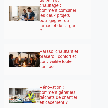
de bain et
chauffage :
comment combiner
les deux projets
pour gagner du
temps et de l’argent
?
Parasol chauffant et
brasero : confort et
convivialité toute
l’année
Rénovation :
comment gérer les
déchets de chantier
efficacement ?