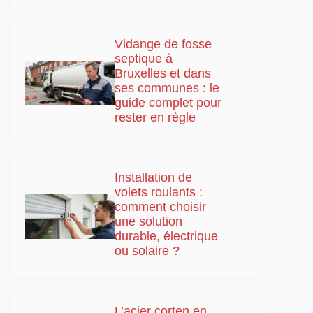
Vidange de fosse
septique à
Bruxelles et dans
ses communes : le
guide complet pour
rester en règle
Installation de
volets roulants :
comment choisir
une solution
durable, électrique
ou solaire ?
L’acier corten en