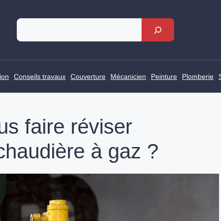
Rechercher
ion
Conseils travaux
Couverture
Mécanicien
Peinture
Plomberie
s faire réviser
chaudière à gaz ?