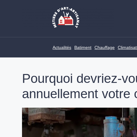
Skip
to
content
Actualités
Batiment
Chauffage
Climatisat
Pourquoi devriez-vou
annuellement votre 