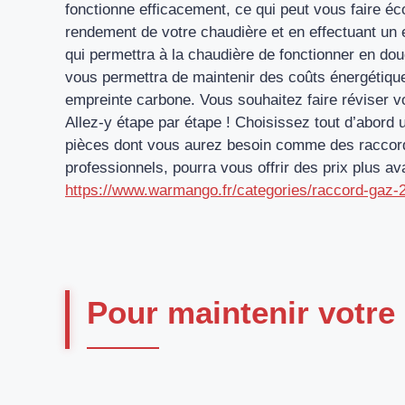
fonctionne efficacement, ce qui peut vous faire éc
rendement de votre chaudière et en effectuant un e
qui permettra à la chaudière de fonctionner en do
vous permettra de maintenir des coûts énergétique
empreinte carbone. Vous souhaitez faire réviser 
Allez-y étape par étape ! Choisissez tout d’abord 
pièces dont vous aurez besoin comme des raccord
professionnels, pourra vous offrir des prix plus 
https://www.warmango.fr/categories/raccord-gaz-
Pour maintenir votre