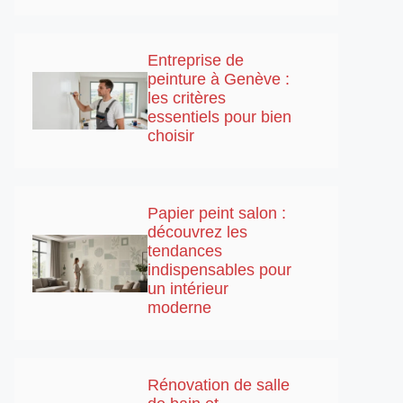
Entreprise de
peinture à Genève :
les critères
essentiels pour bien
choisir
Papier peint salon :
découvrez les
tendances
indispensables pour
un intérieur
moderne
Rénovation de salle