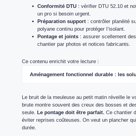
Conformité DTU
: vérifier DTU 52.10 et no
un pro si besoin urgent.
Préparation support
: contrôler planéité s
polyane continu pour protéger l’isolant.
Pontage et joints
: assurer scellement des
chantier par photos et notices fabricants.
Ce contenu enrichit votre lecture :
Aménagement fonctionnel durable : les solu
Le bruit de la meuleuse au petit matin réveille le v
brute montre souvent des creux des bosses et de
seule.
Le pontage doit être parfait.
Ce chantier d
éviter reprises coûteuses. On veut un plancher qu
durée.