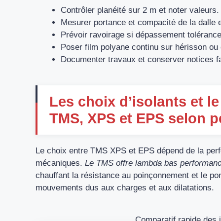
Contrôler planéité sur 2 m et noter valeurs.
Mesurer portance et compacité de la dalle e
Prévoir ravoirage si dépassement tolérance
Poser film polyane continu sur hérisson ou 
Documenter travaux et conserver notices fa
Les choix d’isolants et l
TMS, XPS et EPS selon p
Le choix entre TMS XPS et EPS dépend de la perf
mécaniques.
Le TMS offre lambda bas performanc
chauffant la résistance au poinçonnement et le pon
mouvements dus aux charges et aux dilatations.
Comparatif rapide des i