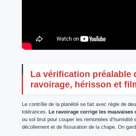
La vérification préalable
ravoirage, hérisson et fi
Le contrôle de la planéité se fait avec règle de de
tolérances.
Le ravoirage corrige les mauvaises 
ou sol brut pour couper les remontées d’humidité et
décollement et de fissuration de la chape. On gard