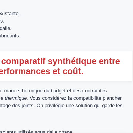
xistante.
s.
dalle.
bricants.
e comparatif synthétique entre
erformances et coût.
ormance thermique du budget et des contraintes
e thermique.
Vous considérez la compatibilité plancher
tage des joints. On privilégie une solution qui garde les
solants utilisés sous dalle chape