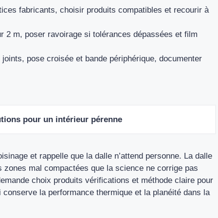
tices fabricants, choisir produits compatibles et recourir à
ur 2 m, poser ravoirage si tolérances dépassées et film
 joints, pose croisée et bande périphérique, documenter
tions pour un intérieur pérenne
oisinage et rappelle que la dalle n’attend personne. La dalle
s zones mal compactées que la science ne corrige pas
emande choix produits vérifications et méthode claire pour
i conserve la performance thermique et la planéité dans la