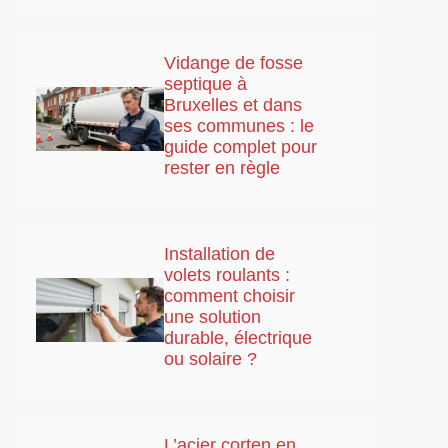
Vidange de fosse
septique à
Bruxelles et dans
ses communes : le
guide complet pour
rester en règle
Installation de
volets roulants :
comment choisir
une solution
durable, électrique
ou solaire ?
L’acier corten en