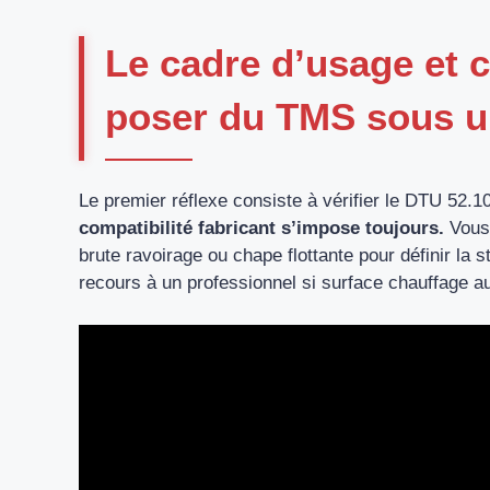
Le cadre d’usage et 
poser du TMS sous un
Le premier réflexe consiste à vérifier le DTU 52.10
compatibilité fabricant s’impose toujours.
Vous 
brute ravoirage ou chape flottante pour définir la s
recours à un professionnel si surface chauffage a