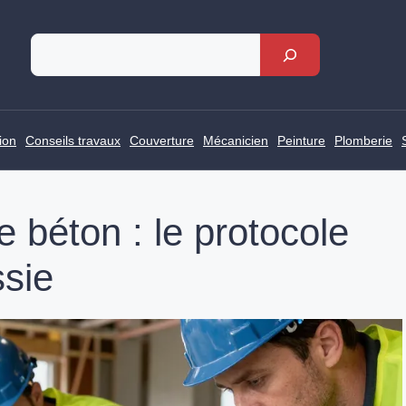
Rechercher
ion
Conseils travaux
Couverture
Mécanicien
Peinture
Plomberie
 béton : le protocole
sie