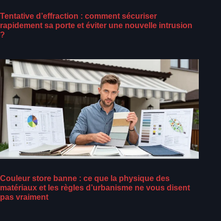
Tentative d’effraction : comment sécuriser
rapidement sa porte et éviter une nouvelle intrusion
?
Couleur store banne : ce que la physique des
matériaux et les règles d’urbanisme ne vous disent
pas vraiment