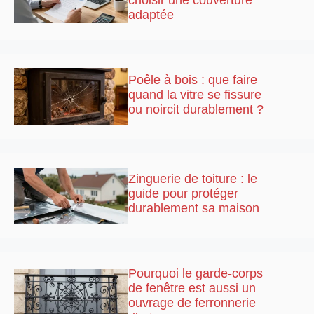
choisir une couverture
adaptée
Poêle à bois : que faire
quand la vitre se fissure
ou noircit durablement ?
Zinguerie de toiture : le
guide pour protéger
durablement sa maison
Pourquoi le garde-corps
de fenêtre est aussi un
ouvrage de ferronnerie