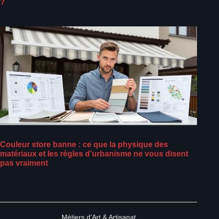
?
Couleur store banne : ce que la physique des
matériaux et les règles d’urbanisme ne vous disent
pas vraiment
Métiers d’Art & Artisanat