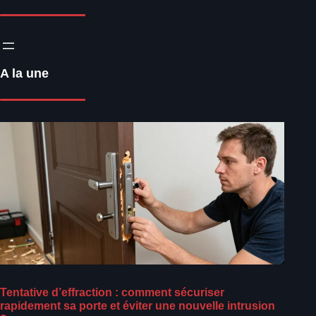
A la une
Tentative d’effraction : comment sécuriser
rapidement sa porte et éviter une nouvelle intrusion