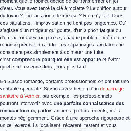
moment que le robinet décide de se transformer en jet
d’eau. Vous avez tenté la clé à molette ? Le chiffon autour
du tuyau ? L’incantation silencieuse ? Rien n’y fait. Dans
ces situations, l’improvisation ne tient pas longtemps. Qu’il
s’agisse d’un mitigeur qui goutte, d’un siphon fatigué ou
d’un raccord devenu poreux, chaque problème mérite une
réponse précise et rapide. Les dépannages sanitaires ne
consistent pas simplement à colmater une fuite,
c’est
comprendre pourquoi elle est apparue
et éviter
qu’elle ne revienne deux jours plus tard.
En Suisse romande, certains professionnels en ont fait une
véritable spécialité. Si vous avez besoin d’un
dépannage
sanitaire à Vernier
, par exemple, les professionnels
pourront intervenir avec
une parfaite connaissance des
réseaux locaux
, parfois anciens, parfois récents, mais
montés négligemment. Grâce à une approche rigoureuse et
un œil exercé, ils localisent, réparent, testent et vous