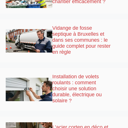
chantier efficacement ?
Vidange de fosse
septique à Bruxelles et
dans ses communes : le
guide complet pour rester
en règle
Installation de volets
roulants : comment
choisir une solution
durable, électrique ou
solaire ?
L’acier corten en déco et