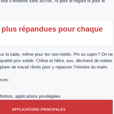
 tout s’emboîte sans accroc, ni pour le regard ni pour le
s plus répandues pour chaque
ur la table, même pour les non-initiés. Pin ou sapin ? On ne
qualité-prix solide. Chêne et hêtre, eux, déclinent de nobles
plans de travail rêvés pour y repasser l’histoire du matin.
ces :
inition, applications privilégiées
APPLICATIONS PRINCIPALES