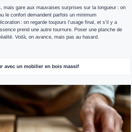
s, mais gare aux mauvaises surprises sur la longueur : on
e ou le confort demandent parfois un minimum
oration : on regarde toujours l’usage final, et s’il y a
essence prend une autre tournure. Poser une planche de
a réalité. Voilà, on avance, mais pas au hasard.
r avec un mobilier en bois massif