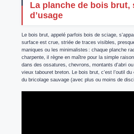
La planche de bois brut, 
d’usage
Le bois brut, appelé parfois bois de sciage, s’appar
surface est crue, striée de traces visibles, presq
maniques ou les minimalistes : chaque planche rac
charpente, il règne en maître pour la simple raison
dans des ossatures, chevrons, montants d’abri o
vieux tabouret breton. Le bois brut, c’est l’outil 
du bricolage sauvage (avec plus ou moins de disci