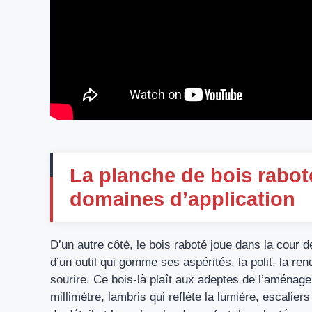
La planche de bois raboté
domaines d’application
D’un autre côté, le bois raboté joue dans la cour 
d’un outil qui gomme ses aspérités, la polit, la re
sourire. Ce bois-là plaît aux adeptes de l’aménage
millimètre, lambris qui reflète la lumière, escalier