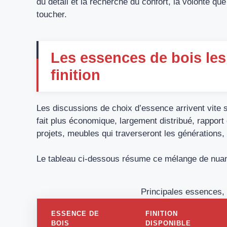
du détail et la recherche du confort, la volonté que
toucher.
Les essences de bois le
finition
Les discussions de choix d’essence arrivent vite s
fait plus économique, largement distribué, rapport 
projets, meubles qui traverseront les générations, 
Le tableau ci-dessous résume ce mélange de nuan
Principales essences, f
ESSENCE DE
FINITION
BOIS
DISPONIBLE