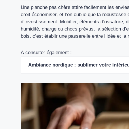
Une planche pas chère attire facilement les envie
croit économiser, et l’on oublie que la robustess
d’investissement. Mobilier, éléments d’ossature, déc
humidité, charge ou chocs prévus, la sélection d’
bois, c’est établir une passerelle entre l’idée et l
À consulter également :
Ambiance nordique : sublimer votre intérieu