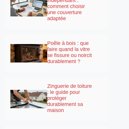
indépendant :
comment choisir
une couverture
adaptée
Poêle à bois : que
faire quand la vitre
se fissure ou noircit
durablement ?
Zinguerie de toiture
: le guide pour
protéger
durablement sa
maison