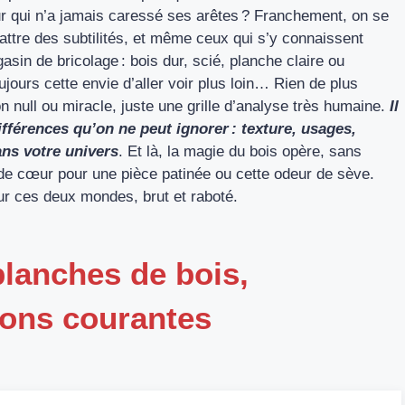
r qui n’a jamais caressé ses arêtes ? Franchement, on se
attre des subtilités, et même ceux qui s’y connaissent
sin de bricolage : bois dur, scié, planche claire ou
ujours cette envie d’aller voir plus loin… Rien de plus
on null ou miracle, juste une grille d’analyse très humaine.
Il
différences qu’on ne peut ignorer : texture, usages,
ans votre univers
. Et là, la magie du bois opère, sans
p de cœur pour une pièce patinée ou cette odeur de sève.
sur ces deux mondes, brut et raboté.
planches de bois,
tions courantes