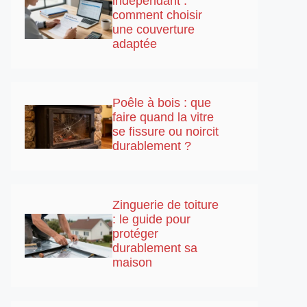
indépendant :
comment choisir
une couverture
adaptée
Poêle à bois : que
faire quand la vitre
se fissure ou noircit
durablement ?
Zinguerie de toiture
: le guide pour
protéger
durablement sa
maison