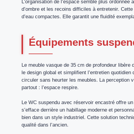
L’organisation de l’espace semble plus ordonnée av
d’ombre et les recoins difficiles à entretenir. Cett
d’eau compactes. Elle garantit une fluidité exempla
Équipements suspen
Le meuble vasque de 35 cm de profondeur libère d
le design global et simplifient l’entretien quotidi
circuler sans heurter les meubles. La perception v
partout : l’espace respire.
Le WC suspendu avec réservoir encastré offre un 
s’efface derrière un habillage moderne et personna
bien dans un style industriel. Cette solution tech
qualité dans l’ancien.