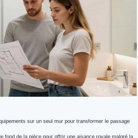
équipements sur un seul mur pour transformer le passage
le fond de la pièce pour offrir une aisance royale malgré la