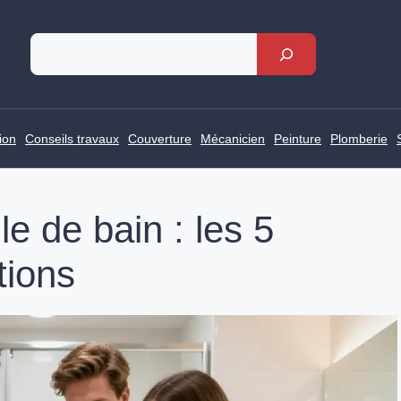
Rechercher
ion
Conseils travaux
Couverture
Mécanicien
Peinture
Plomberie
le de bain : les 5
tions