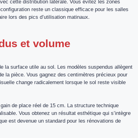
ec cette distribution latérale. Vous évitez les zones
e configuration reste un classique efficace pour les salles
ire lors des pics d’utilisation matinaux.
dus et volume
e la surface utile au sol. Les modèles suspendus allègent
en de la pièce. Vous gagnez des centimètres précieux pour
isuelle change radicalement lorsque le sol reste visible
gain de place réel de 15 cm. La structure technique
lisable. Vous obtenez un résultat esthétique qui s’intègre
nique est devenue un standard pour les rénovations de