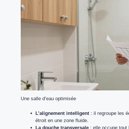
Une salle d’eau optimisée
L’alignement intelligent
: il regroupe les 
étroit en une zone fluide.
La douche transversale
: elle occupe tout 