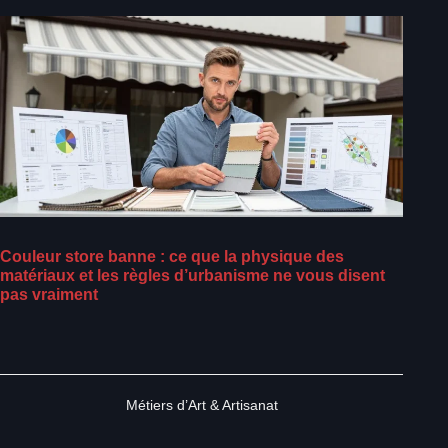
Couleur store banne : ce que la physique des
matériaux et les règles d’urbanisme ne vous disent
pas vraiment
Métiers d’Art & Artisanat