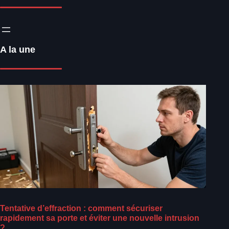
A la une
Tentative d’effraction : comment sécuriser
rapidement sa porte et éviter une nouvelle intrusion
?