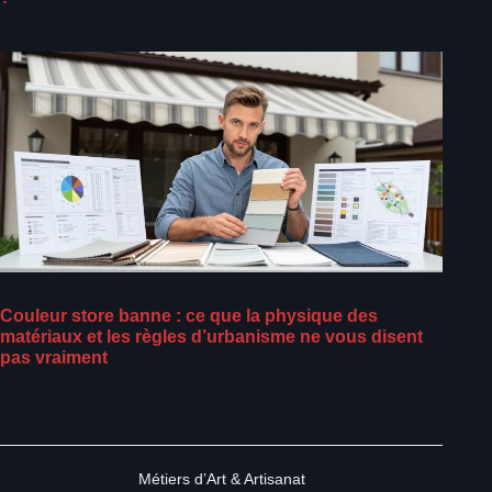
Couleur store banne : ce que la physique des
matériaux et les règles d’urbanisme ne vous disent
pas vraiment
Métiers d’Art & Artisanat