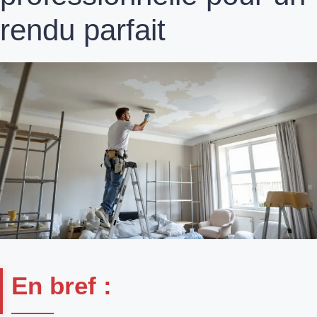
rendu parfait
En bref :