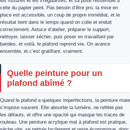
les fissures et les irrégularités, et sa pose ressemble à
celle du papier peint. Pas besoin d’être pro, la mise en
place est accessible, un coup de propre immédiat, et le
résultat tient dans le temps quand on colle et enduit
correctement. Astuce d’atelier, préparer le support,
nettoyer, laisser sécher, puis poser en travaillant par
bandes, et voilà, le plafond reprend vie. On avance
ensemble, et c’est gratifiant, vraiment.
Quelle peinture pour un
plafond abîmé ?
Quand le plafond a quelques imperfections, la peinture mate
s’impose souvent. Elle absorbe la lumière, ne reflète pas
les défauts, et offre une opacité qui masque les traces de
rouleau. Une peinture acrylique mat à plafond est pratique,
sèche vite, se nettoie facilement et reste économique, donc