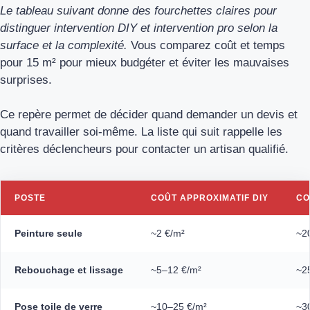
Le tableau suivant donne des fourchettes claires pour
distinguer intervention DIY et intervention pro selon la
surface et la complexité.
Vous comparez coût et temps
pour 15 m² pour mieux budgéter et éviter les mauvaises
surprises.
Ce repère permet de décider quand demander un devis et
quand travailler soi‑même. La liste qui suit rappelle les
critères déclencheurs pour contacter un artisan qualifié.
POSTE
COÛT APPROXIMATIF DIY
CO
Peinture seule
~2 €/m²
~2
Rebouchage et lissage
~5–12 €/m²
~2
Pose toile de verre
~10–25 €/m²
~3