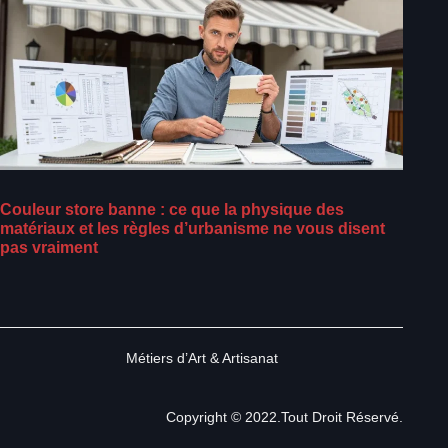
Couleur store banne : ce que la physique des
matériaux et les règles d’urbanisme ne vous disent
pas vraiment
Métiers d’Art & Artisanat
Copyright © 2022.Tout Droit Réservé.