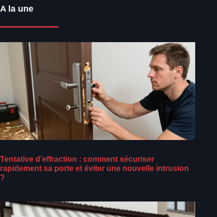
A la une
Tentative d’effraction : comment sécuriser
rapidement sa porte et éviter une nouvelle intrusion
?