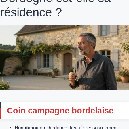
résidence ?
Coin campagne bordelaise
Résidence
en Dordogne, lieu de ressourcement