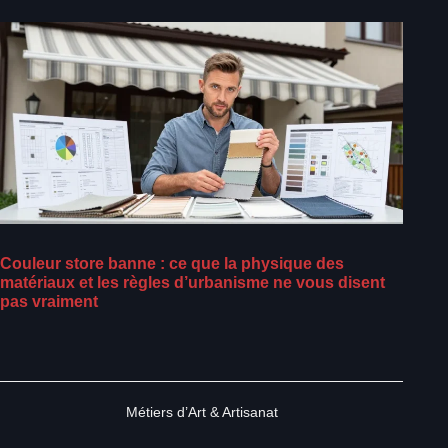
Couleur store banne : ce que la physique des
matériaux et les règles d’urbanisme ne vous disent
pas vraiment
Métiers d’Art & Artisanat