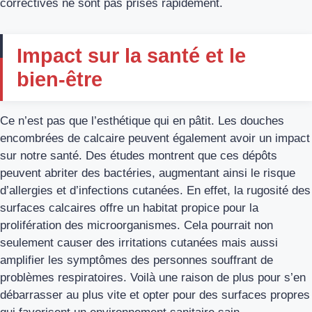
correctives ne sont pas prises rapidement.
Impact sur la santé et le
bien-être
Ce n’est pas que l’esthétique qui en pâtit. Les douches
encombrées de calcaire peuvent également avoir un impact
sur notre santé. Des études montrent que ces dépôts
peuvent abriter des bactéries, augmentant ainsi le risque
d’
allergies et d’infections cutanées
. En effet, la rugosité des
surfaces calcaires offre un habitat propice pour la
prolifération des microorganismes. Cela pourrait non
seulement causer des irritations cutanées mais aussi
amplifier les symptômes des personnes souffrant de
problèmes respiratoires. Voilà une raison de plus pour s’en
débarrasser au plus vite et opter pour des surfaces propres