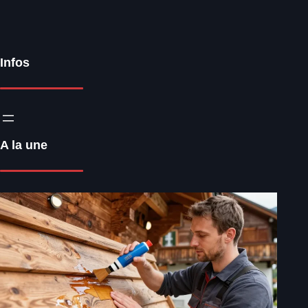
Infos
A la une