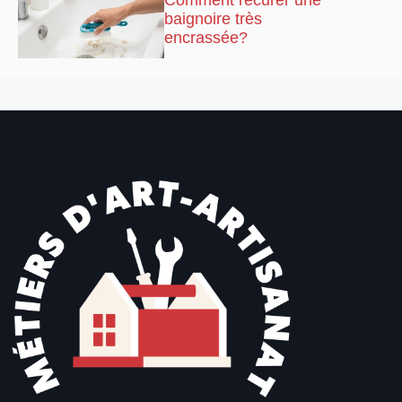
baignoire très
encrassée?