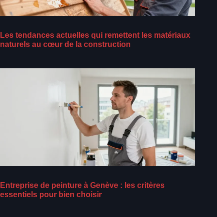
Les tendances actuelles qui remettent les matériaux
naturels au cœur de la construction
Entreprise de peinture à Genève : les critères
essentiels pour bien choisir