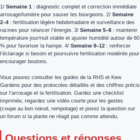
1/
Semaine 1
: diagnostic complet et correction immédiate
arrosage/lumière pour sauver les bourgeons. 2/
Semaine
2–4
: fertilisation légère hebdomadaire et surveillance des
racines pour relancer l’énergie. 3/
Semaine 5–8
: maintenir
température jour/nuit stable et ajuster humidité autour de 60
% pour favoriser la hampe. 4/
Semaine 9–12
: renforcer
l’éclairage si besoin et poursuivre fertilisation modérée pour
encourager boutons.
Vous pouvez consulter les guides de la RHS et Kew
Gardens pour des protocoles détaillés et des chiffres précis
sur l’arrosage et la fertilisation. Gardez une checklist
imprimée, regardez une vidéo courte pour les gestes
(coupe au bon nœud, rempotage) et posez la question sur
un forum si la plante ne réagit pas comme attendu.
Questions et réponses