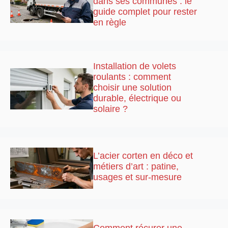
dans ses communes : le
guide complet pour rester
en règle
Installation de volets
roulants : comment
choisir une solution
durable, électrique ou
solaire ?
L’acier corten en déco et
métiers d’art : patine,
usages et sur-mesure
Comment récurer une