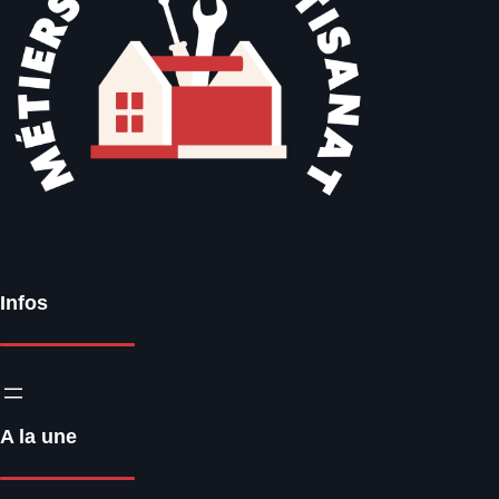
Infos
A la une