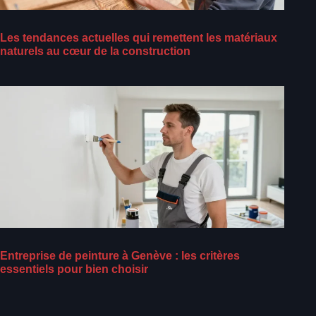
Les tendances actuelles qui remettent les matériaux
naturels au cœur de la construction
Entreprise de peinture à Genève : les critères
essentiels pour bien choisir