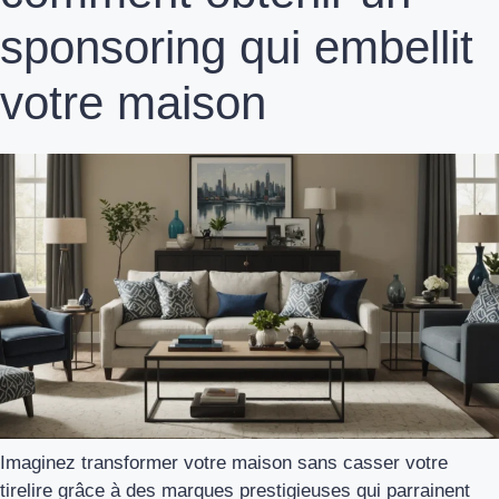
sponsoring qui embellit
votre maison
Imaginez transformer votre maison sans casser votre
tirelire grâce à des marques prestigieuses qui parrainent