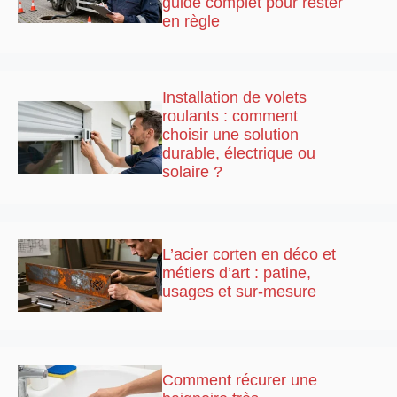
guide complet pour rester
en règle
Installation de volets
roulants : comment
choisir une solution
durable, électrique ou
solaire ?
L’acier corten en déco et
métiers d’art : patine,
usages et sur-mesure
Comment récurer une