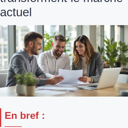
actuel
En bref :