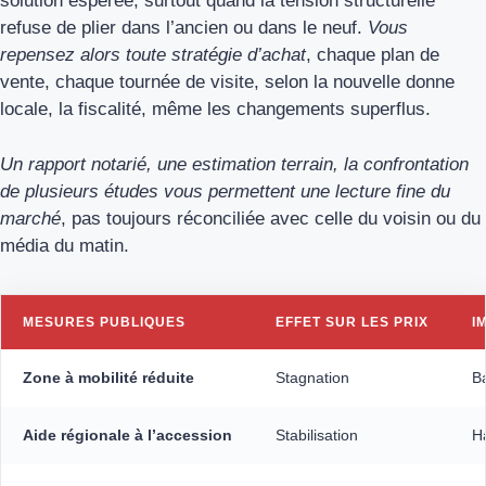
solution espérée, surtout quand la tension structurelle
refuse de plier dans l’ancien ou dans le neuf.
Vous
repensez alors toute stratégie d’achat
, chaque plan de
vente, chaque tournée de visite, selon la nouvelle donne
locale, la fiscalité, même les changements superflus.
Un rapport notarié, une estimation terrain, la confrontation
de plusieurs études vous permettent une lecture fine du
marché
, pas toujours réconciliée avec celle du voisin ou du
média du matin.
MESURES PUBLIQUES
EFFET SUR LES PRIX
I
Zone à mobilité réduite
Stagnation
B
Aide régionale à l’accession
Stabilisation
H