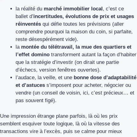
la réalité du
marché immobilier local
, c’est ce
ballet d’
incertitudes, évolutions de prix et usages
réinventés
qui défie toutes les prévisions (aller
comprendre pourquoi la maison du coin, si parfaite,
reste désespérément vide).
la
montée du télétravail, la mue des quartiers et
l’effet domino
transforment autant la façon d’habiter
que la stratégie d’investir (on dirait une partie
d’échecs, version fenêtres ouvertes).
l’audace, la veille, et une
bonne dose d’adaptabilité
et d’astuces
s’imposent pour acheter, négocier ou
vendre (un conseil de voisin, ici, c’est précieux… et
pas souvent figé).
Une impression étrange plane parfois, là où les prix
semblent esquiver toute logique, là où la vitesse des
transactions vire à l’excès, puis se calme pour mieux