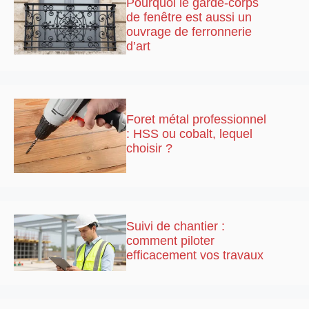
Pourquoi le garde-corps
de fenêtre est aussi un
ouvrage de ferronnerie
d’art
Foret métal professionnel
: HSS ou cobalt, lequel
choisir ?
Suivi de chantier :
comment piloter
efficacement vos travaux