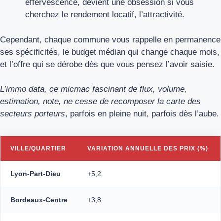
effervescence, devient une obsession si vous
cherchez le rendement locatif, l’attractivité.
Cependant, chaque commune vous rappelle en permanence
ses spécificités, le budget médian qui change chaque mois,
et l’offre qui se dérobe dès que vous pensez l’avoir saisie.
L’immo data, ce micmac fascinant de flux, volume,
estimation, note, ne cesse de recomposer la carte des
secteurs porteurs
, parfois en pleine nuit, parfois dès l’aube.
VILLE/QUARTIER
VARIATION ANNUELLE DES PRIX (%)
Lyon-Part-Dieu
+5,2
Bordeaux-Centre
+3,8