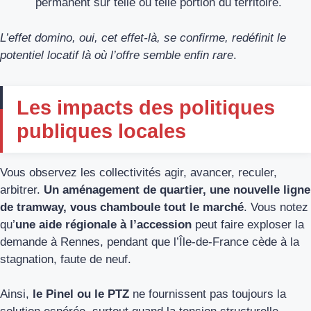
permanent sur telle ou telle portion du territoire.
L’effet domino, oui, cet effet-là, se confirme, redéfinit le
potentiel locatif là où l’offre semble enfin rare
.
Les impacts des politiques
publiques locales
Vous observez les collectivités agir, avancer, reculer,
arbitrer.
Un aménagement de quartier, une nouvelle ligne
de tramway, vous chamboule tout le marché
. Vous notez
qu’
une aide régionale à l’accession
peut faire exploser la
demande à Rennes, pendant que l’Île-de-France cède à la
stagnation, faute de neuf.
Ainsi,
le Pinel ou le PTZ
ne fournissent pas toujours la