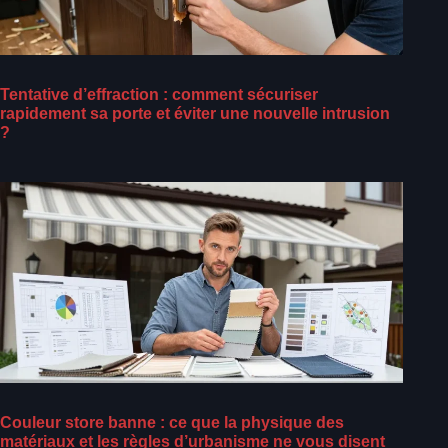
Tentative d’effraction : comment sécuriser
rapidement sa porte et éviter une nouvelle intrusion
?
Couleur store banne : ce que la physique des
matériaux et les règles d’urbanisme ne vous disent