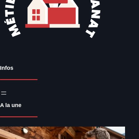
Infos
A la une