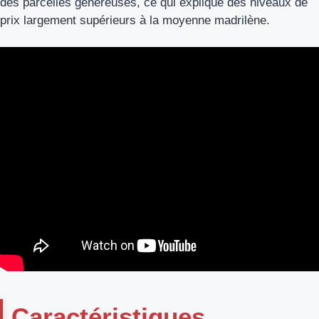
des parcelles généreuses, ce qui explique des niveaux de
prix largement supérieurs à la moyenne madrilène.
Caractéristiques