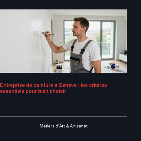
Entreprise de peinture à Genève : les critères
essentiels pour bien choisir
Métiers d’Art & Artisanat