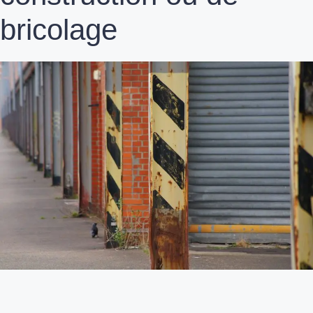
bricolage