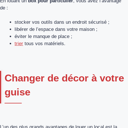
En louant un
box pour particulier
, vous avez l’avantage
de :
stocker vos outils dans un endroit sécurisé ;
libérer de l’espace dans votre maison ;
éviter le manque de place ;
trier
tous vos matériels.
Changer de décor à votre
guise
L’un des plus grands avantages de louer un local est la