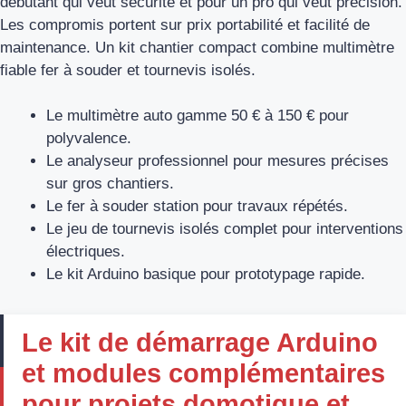
débutant qui veut sécurité et pour un pro qui veut précision.
Les compromis portent sur prix portabilité et facilité de
maintenance. Un kit chantier compact combine multimètre
fiable fer à souder et tournevis isolés.
Le multimètre auto gamme 50 € à 150 € pour
polyvalence.
Le analyseur professionnel pour mesures précises
sur gros chantiers.
Le fer à souder station pour travaux répétés.
Le jeu de tournevis isolés complet pour interventions
électriques.
Le kit Arduino basique pour prototypage rapide.
Le kit de démarrage Arduino
et modules complémentaires
pour projets domotique et