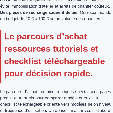
évite immobilisation d’atelier et arrêts de chantier coûteux.
Des pièces de rechange sauvent délais.
On recommande
un budget de 20 € à 100 € selon volume des chantiers.
Le parcours d’achat
ressources tutoriels et
checklist téléchargeable
pour décision rapide.
Le parcours d’achat combine boutiques spécialisées pages
produit et tutoriels pour comparer modèle et prix. La
checklist téléchargeable oriente vers modèles selon niveau
et fréquence d’utilisation. Un conseil final : investir d’abord