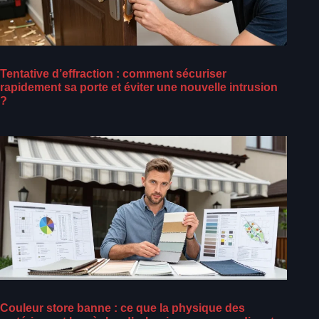
Tentative d’effraction : comment sécuriser
rapidement sa porte et éviter une nouvelle intrusion
?
Couleur store banne : ce que la physique des