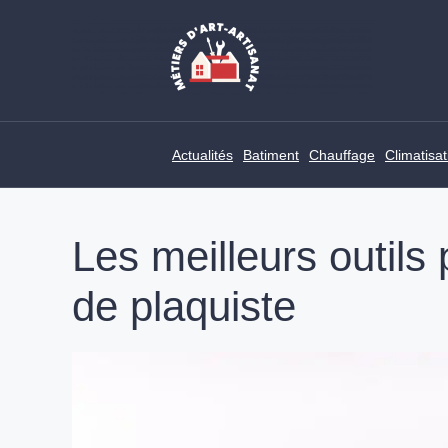
Skip
to
content
Actualités
Batiment
Chauffage
Climatisat
Les meilleurs outils
de plaquiste