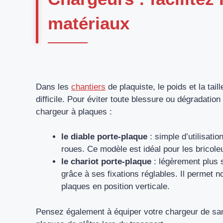
matériaux
Dans les
chantiers
de plaquiste, le poids et la tai
difficile. Pour éviter toute blessure ou dégradati
chargeur à plaques :
le diable porte-plaque
: simple d’utilisatio
roues. Ce modèle est idéal pour les bricole
le chariot porte-plaque
: légèrement plus s
grâce à ses fixations réglables. Il permet 
plaques en position verticale.
Pensez également à équiper votre chargeur de san