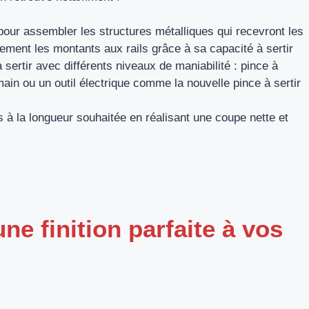
pour assembler les structures métalliques qui recevront les
dement les montants aux rails grâce à sa capacité à sertir
à sertir avec différents niveaux de maniabilité : pince à
ain ou un outil électrique comme la nouvelle pince à sertir
ls à la longueur souhaitée en réalisant une coupe nette et
e finition parfaite à vos