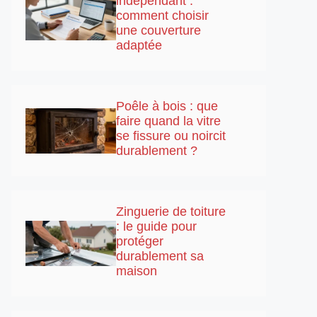
indépendant :
comment choisir
une couverture
adaptée
Poêle à bois : que
faire quand la vitre
se fissure ou noircit
durablement ?
Zinguerie de toiture
: le guide pour
protéger
durablement sa
maison