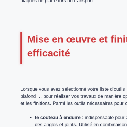
plaques de plâtre lors du transport.
Mise en œuvre et finit
efficacité
Lorsque vous avez sélectionné votre liste d’outils 
plafond … pour réaliser vos travaux de manière op
et les finitions. Parmi les outils nécessaires pour 
le couteau à enduire
: indispensable pour ap
des angles et joints. Utilisé en combinaison