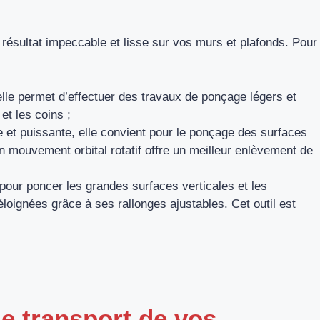
 résultat impeccable et lisse sur vos murs et plafonds. Pour
, elle permet d’effectuer des travaux de ponçage légers et
et les coins ;
e et puissante, elle convient pour le ponçage des surfaces
 mouvement orbital rotatif offre un meilleur enlèvement de
our poncer les grandes surfaces verticales et les
éloignées grâce à ses rallonges ajustables. Cet outil est
le transport de vos