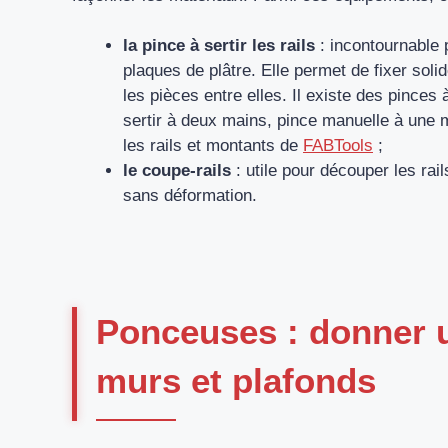
la pince à sertir les rails
: incontournable 
plaques de plâtre. Elle permet de fixer soli
les pièces entre elles. Il existe des pinces 
sertir à deux mains, pince manuelle à une m
les rails et montants de
FABTools
;
le coupe-rails
: utile pour découper les rai
sans déformation.
Ponceuses : donner un
murs et plafonds