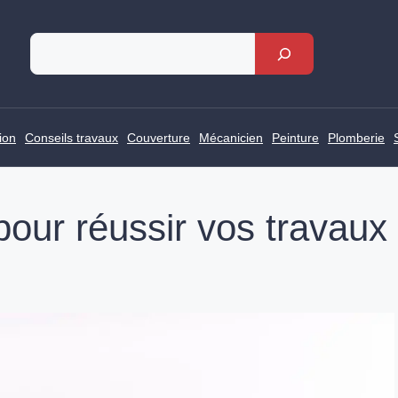
Rechercher
ion
Conseils travaux
Couverture
Mécanicien
Peinture
Plomberie
 pour réussir vos travaux