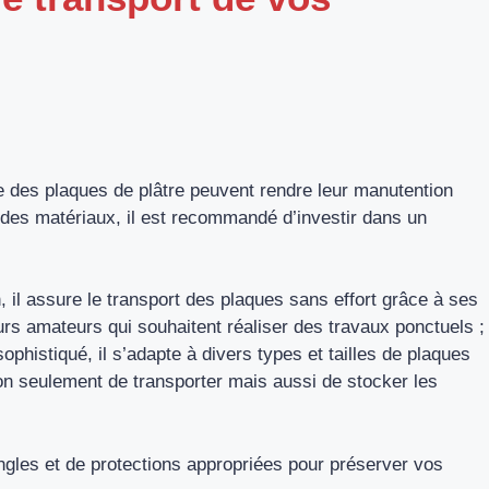
lle des plaques de plâtre peuvent rendre leur manutention
on des matériaux, il est recommandé d’investir dans un
n, il assure le transport des plaques sans effort grâce à ses
urs amateurs qui souhaitent réaliser des travaux ponctuels ;
ophistiqué, il s’adapte à divers types et tailles de plaques
non seulement de transporter mais aussi de stocker les
gles et de protections appropriées pour préserver vos