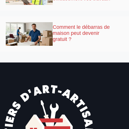
Comment le débarras de
maison peut devenir
gratuit ?