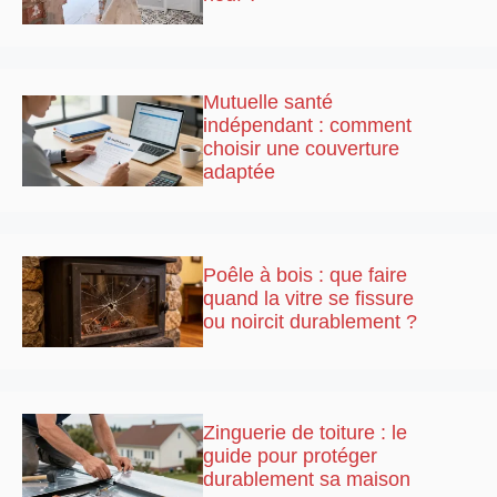
Mutuelle santé
indépendant : comment
choisir une couverture
adaptée
Poêle à bois : que faire
quand la vitre se fissure
ou noircit durablement ?
Zinguerie de toiture : le
guide pour protéger
durablement sa maison