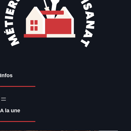
Infos
A la une