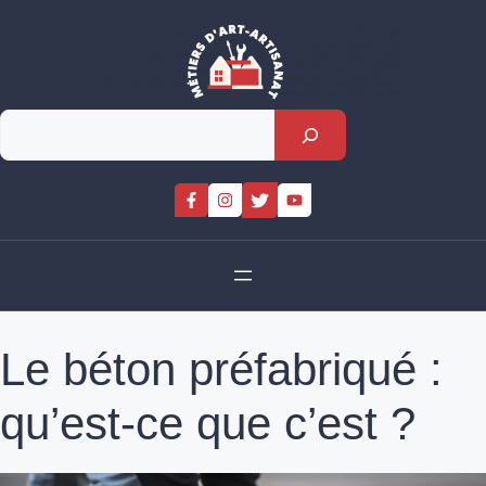
Skip
to
content
Rechercher
Le béton préfabriqué :
qu’est-ce que c’est ?