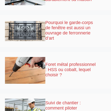
Pourquoi le garde-corps
de fenêtre est aussi un
ouvrage de ferronnerie
d’art
Foret métal professionnel
: HSS ou cobalt, lequel
choisir ?
Suivi de chantier :
comment piloter