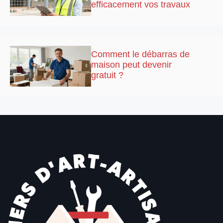
efficacement vos travaux
Comment le débarras de
maison peut devenir
gratuit ?