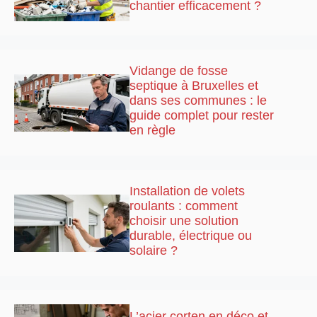
chantier efficacement ?
Vidange de fosse
septique à Bruxelles et
dans ses communes : le
guide complet pour rester
en règle
Installation de volets
roulants : comment
choisir une solution
durable, électrique ou
solaire ?
L’acier corten en déco et