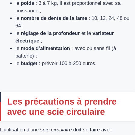
le
poids
: 3 à 7 kg, il est proportionnel avec sa
puissance ;
le
nombre de dents de la lame
: 10, 12, 24, 48 ou
64 ;
le
réglage de la profondeur
et le
variateur
électrique
;
le
mode d’alimentation
: avec ou sans fil (à
batterie) ;
le
budget
: prévoir 100 à 250 euros.
Les précautions à prendre
avec une scie circulaire
L’utilisation d’une
scie circulaire
doit se faire avec