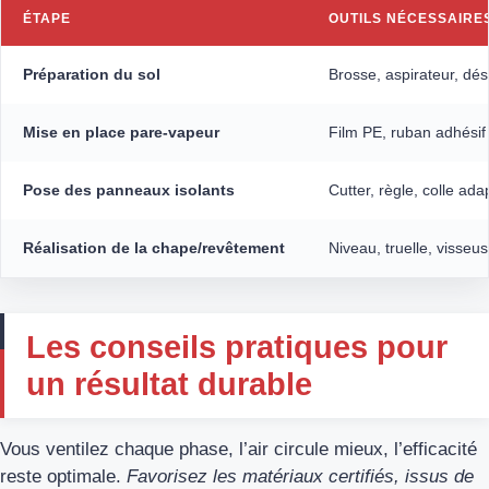
ÉTAPE
OUTILS NÉCESSAIRE
Préparation du sol
Brosse, aspirateur, dés
Mise en place pare-vapeur
Film PE, ruban adhésif
Pose des panneaux isolants
Cutter, règle, colle ada
Réalisation de la chape/revêtement
Niveau, truelle, visseu
Les conseils pratiques pour
un résultat durable
Vous ventilez chaque phase, l’air circule mieux, l’efficacité
reste optimale.
Favorisez les matériaux certifiés, issus de