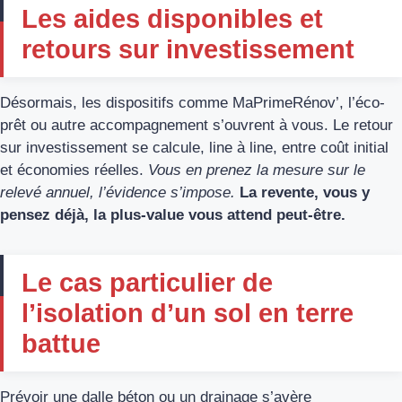
Les aides disponibles et
retours sur investissement
Désormais, les dispositifs comme MaPrimeRénov’, l’éco-
prêt ou autre accompagnement s’ouvrent à vous. Le retour
sur investissement se calcule, line à line, entre coût initial
et économies réelles.
Vous en prenez la mesure sur le
relevé annuel, l’évidence s’impose.
La revente, vous y
pensez déjà, la plus-value vous attend peut-être.
Le cas particulier de
l’isolation d’un sol en terre
battue
Prévoir une dalle béton ou un drainage s’avère