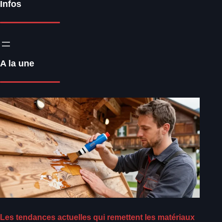
Infos
A la une
Les tendances actuelles qui remettent les matériaux