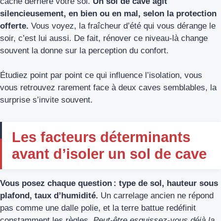
caché derrière votre sol.
Un sol de cave agit
silencieusement, en bien ou en mal, selon la protection
offerte.
Vous voyez, la fraîcheur d’été qui vous dérange le
soir, c’est lui aussi. De fait, rénover ce niveau-là change
souvent la donne sur la perception du confort.
Étudiez point par point ce qui influence l’isolation, vous
vous retrouvez rarement face à deux caves semblables, la
surprise s’invite souvent.
Les facteurs déterminants
avant d’isoler un sol de cave
Vous posez chaque question : type de sol, hauteur sous
plafond, taux d’humidité.
Un carrelage ancien ne répond
pas comme une dalle polie, et la terre battue redéfinit
constamment les règles.
Peut-être esquissez-vous déjà la