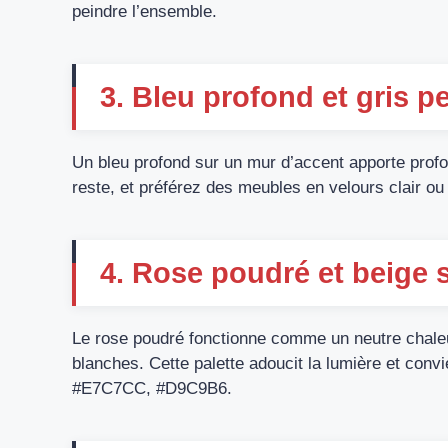
peindre l’ensemble.
3. Bleu profond et gris 
Un bleu profond sur un mur d’accent apporte profo
reste, et préférez des meubles en velours clair o
4. Rose poudré et beige
Le rose poudré fonctionne comme un neutre chale
blanches. Cette palette adoucit la lumière et conv
#E7C7CC, #D9C9B6.