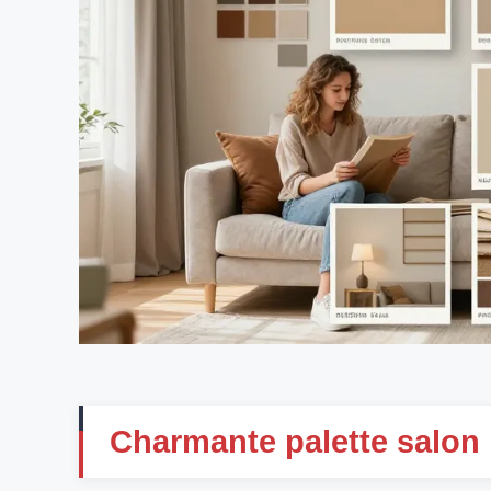
Charmante palette salon