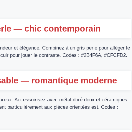
perle — chic contemporain
ndeur et élégance. Combinez à un gris perle pour alléger le
u cuir pour jouer le contraste. Codes : #2B4F6A, #CFCFD2.
 sable — romantique moderne
ureux. Accessoirisez avec métal doré doux et céramiques
ient particulièrement aux pièces orientées est. Codes :