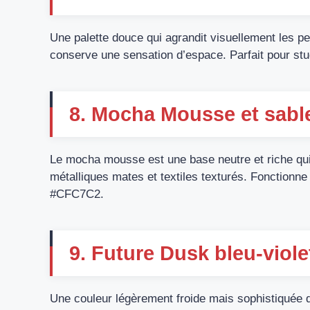
Une palette douce qui agrandit visuellement les pe
conserve une sensation d’espace. Parfait pour st
8. Mocha Mousse et sable
Le mocha mousse est une base neutre et riche qu
métalliques mates et textiles texturés. Fonction
#CFC7C2.
9. Future Dusk bleu-viol
Une couleur légèrement froide mais sophistiquée qu