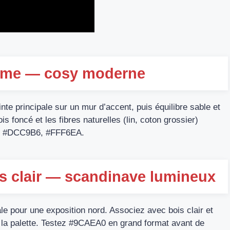
crème — cosy moderne
einte principale sur un mur d’accent, puis équilibre sable et
is foncé et les fibres naturelles (lin, coton grossier)
31, #DCC9B6, #FFF6EA.
ois clair — scandinave lumineux
e pour une exposition nord. Associez avec bois clair et
er la palette. Testez #9CAEA0 en grand format avant de