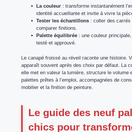
La couleur
: transforme instantanément l’es
identité accueillante et invite à vivre la pièc
Tester les échantillons
: coller des carrés
comparer finitions.
Palette équilibrée
: une couleur principale, 
testé et approuvé.
Le canapé froissé au réveil raconte une histoire.
apparaît souvent après des choix par défaut. La c
elle met en valeur la lumière, structure le volume 
palettes prêtes à l’emploi, accompagnées de consei
mobilier et la finition de peinture.
Le guide des neuf pa
chics pour transfor