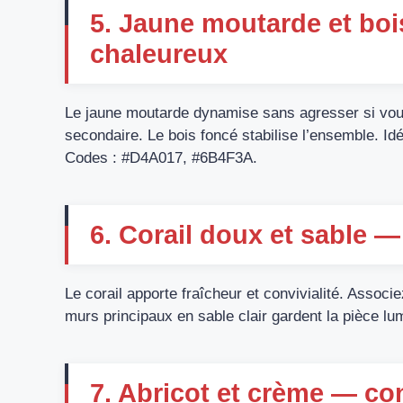
5. Jaune moutarde et boi
chaleureux
Le jaune moutarde dynamise sans agresser si vous
secondaire. Le bois foncé stabilise l’ensemble. Idé
Codes : #D4A017, #6B4F3A.
6. Corail doux et sable 
Le corail apporte fraîcheur et convivialité. Assoc
murs principaux en sable clair gardent la pièce 
7. Abricot et crème — c