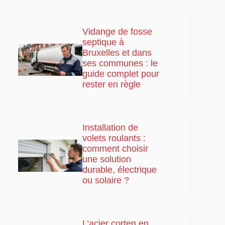
Vidange de fosse
septique à
Bruxelles et dans
ses communes : le
guide complet pour
rester en règle
Installation de
volets roulants :
comment choisir
une solution
durable, électrique
ou solaire ?
L’acier corten en