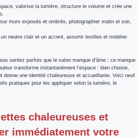
pace, valorise la lumière, structure le volume et crée une
e.
 sur murs exposés et ombrés, photographier matin et soir,
un neutre clair et un accent, assortir textiles et mobilier
 Vous sentez parfois que le salon manque d’âme ; ce manque
ouleur transforme instantanément l’espace : bien choisie,
et donne une identité chaleureuse et accueillante. Voici neuf
ls pratiques pour les appliquer selon la lumière, le
lettes chaleureuses et
mer immédiatement votre