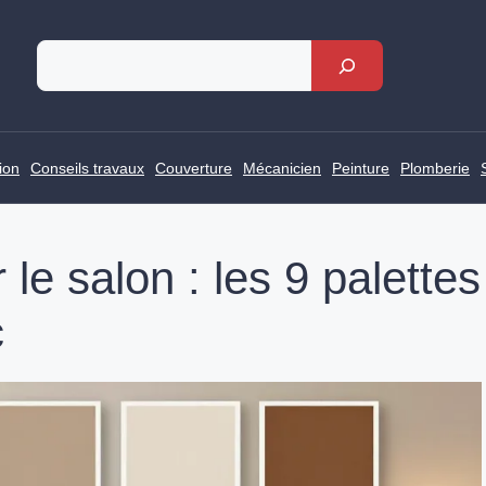
Rechercher
ion
Conseils travaux
Couverture
Mécanicien
Peinture
Plomberie
le salon : les 9 palettes
c