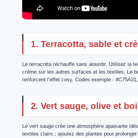
1. Terracotta, sable et 
Le terracotta réchauffe sans alourdir. Utilisez la t
crème sur les autres surfaces et les textiles. Le bo
renforcent l’effet cosy. Codes exemple : #C75A
2. Vert sauge, olive et b
Le vert sauge crée une atmosphère apaisante idéal
textiles clairs ; ajoutez des plantes pour prolong