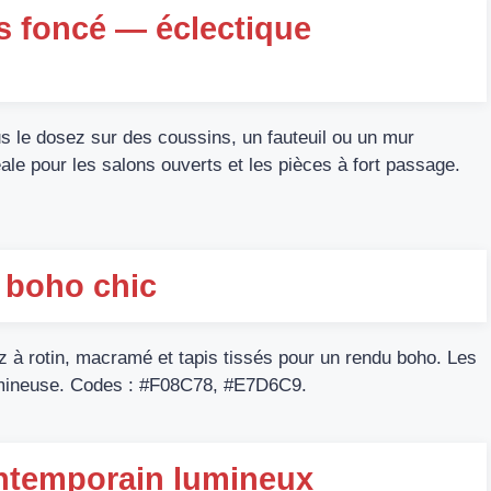
s foncé — éclectique
 le dosez sur des coussins, un fauteuil ou un mur
ale pour les salons ouverts et les pièces à fort passage.
— boho chic
iez à rotin, macramé et tapis tissés pour un rendu boho. Les
lumineuse. Codes : #F08C78, #E7D6C9.
ontemporain lumineux