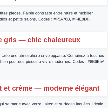
tites pièces. Faible contraste entre murs et mobilier
udios et petits salons. Codes : #F5A76B, #F4E8DF.
 gris — chic chaleureux
i crée une atmosphère enveloppante. Combinez à touches
ne bien pour des pièces à vivre modernes. Codes : #8B6B5A,
et et crème — moderne élégant
i se marie avec verre, laiton et surfaces laquées. Idéale