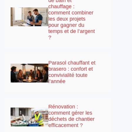
de bain et
chauffage :
comment combiner
les deux projets
pour gagner du
temps et de l’argent
?
Parasol chauffant et
brasero : confort et
convivialité toute
l’année
Rénovation :
comment gérer les
déchets de chantier
efficacement ?