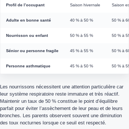
Profil de l’occupant
Saison hivernale
Saison es
Adulte en bonne santé
40 % à 50 %
50 % à 6
Nourrisson ou enfant
50 % à 55 %
50 % à 5
Sénior ou personne fragile
45 % à 55 %
50 % à 6
Personne asthmatique
45 % à 50 %
50 % à 5
Les nourrissons nécessitent une attention particulière car
leur système respiratoire reste immature et très réactif.
Maintenir un taux de 50 % constitue le point d’équilibre
parfait pour éviter l’assèchement de leur peau et de leurs
bronches. Les parents observent souvent une diminution
des toux nocturnes lorsque ce seuil est respecté.