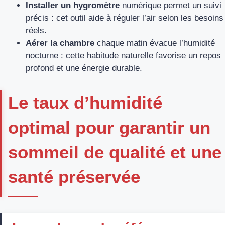
Installer un hygromètre
numérique permet un suivi
précis : cet outil aide à réguler l’air selon les besoins
réels.
Aérer la chambre
chaque matin évacue l’humidité
nocturne : cette habitude naturelle favorise un repos
profond et une énergie durable.
Le taux d’humidité
optimal pour garantir un
sommeil de qualité et une
santé préservée