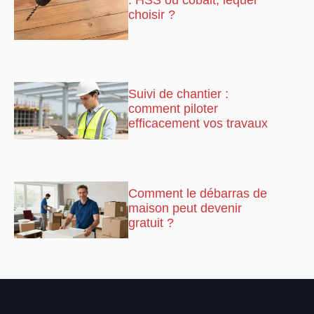
: HSS ou cobalt, lequel
choisir ?
Suivi de chantier :
comment piloter
efficacement vos travaux
Comment le débarras de
maison peut devenir
gratuit ?