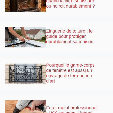
quand la vitre se fissure
ou noircit durablement ?
Zinguerie de toiture : le
guide pour protéger
durablement sa maison
Pourquoi le garde-corps
de fenêtre est aussi un
ouvrage de ferronnerie
d’art
Foret métal professionnel