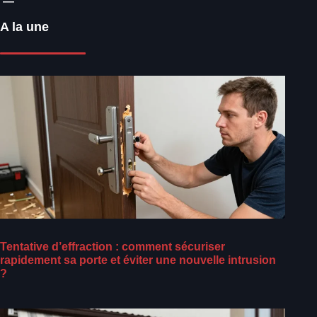
A la une
Tentative d’effraction : comment sécuriser
rapidement sa porte et éviter une nouvelle intrusion
?