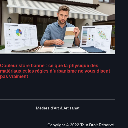
Couleur store banne : ce que la physique des
matériaux et les règles d’urbanisme ne vous disent
pas vraiment
Métiers d’Art & Artisanat
Copyright © 2022.Tout Droit Réservé.